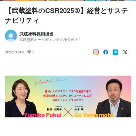
【武蔵塗料のCSR2025①】経営とサステ
ナビリティ
武蔵塗料採用担当
武蔵塗料ホールディングス株式会社 /
2026/02/03
1