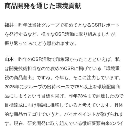
商品開発を通じた環境貢献
福井
：昨年は当社グループで初めてとなるCSRレポート
を発行するなど、様々なCSR活動に取り組みましたが、
振り返って みてどう思われますか。 
山本
：昨年のCSR活動で印象深かったことといえば、私
は開発技術担当なので攻めのCSRに掲げている「環境重
視の商品創出」ですね。今年も、そこに注力しています。
2025年にグループの出荷ベースで75%以上を環境配慮商
品にしようという目標を掲げ、昨年73%まで到達したので
目標達成に向け順調に推移していると考えています。具体
的な商品カテゴリでいうと、バイオペイントが挙げられま
す。現在、研究開発に取り組んでいる微細藻類由来のバイ