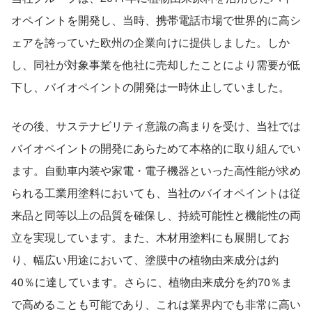
オペイントを開発し、当時、携帯電話市場で世界的に高シ
ェアを誇っていた欧州の企業向けに提供しました。しか
し、同社が対象事業を他社に売却したことにより需要が低
下し、バイオペイントの開発は一時休止していました。 
その後、サステナビリティ意識の高まりを受け、当社では
バイオペイントの開発にあらためて本格的に取り組んでい
ます。自動車内装や家電・電子機器といった高性能が求め
られる工業用塗料においても、当社のバイオペイントは従
来品と同等以上の品質を確保し、持続可能性と機能性の両
立を実現しています。また、木材用塗料にも展開してお
り、幅広い用途において、塗膜中の植物由来成分は約
40％に達しています。さらに、植物由来成分を約70％ま
で高めることも可能であり、これは業界内でも非常に高い