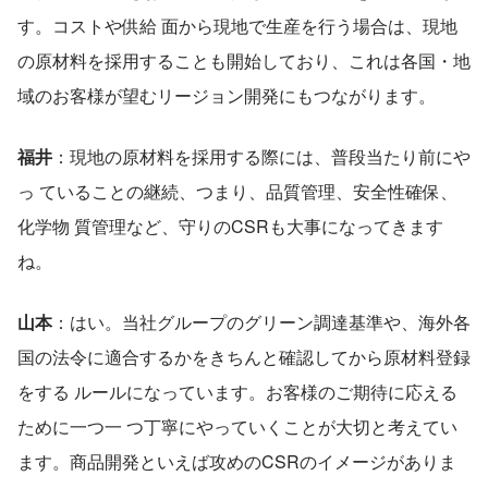
す。コストや供給 面から現地で生産を行う場合は、現地
の原材料を採用することも開始しており、これは各国・地
域のお客様が望むリージョン開発にもつながります。
福井
：現地の原材料を採用する際には、普段当たり前にや
っ ていることの継続、つまり、品質管理、安全性確保、
化学物 質管理など、守りのCSRも大事になってきます
ね。
山本
：はい。当社グループのグリーン調達基準や、海外各
国の法令に適合するかをきちんと確認してから原材料登録
をする ルールになっています。お客様のご期待に応える
ために一つ一 つ丁寧にやっていくことが大切と考えてい
ます。商品開発といえば攻めのCSRのイメージがありま