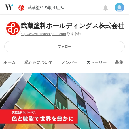
武蔵塗料の取り組み
武蔵塗料ホールディングス株式会社
http://www.musashipaint.com
東京都
フォロー
ホーム
私たちについて
メンバー
ストーリー
募集