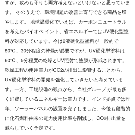
すが、攻めも守りも両方考えないといけないと思っていま
す。 そのうえで、環境問題の改善に寄与できる商品を増
やします。 地球温暖化でいえば、カーボンニュートラル
を考えたバイオペ イント、省エネルギーではUV硬化型塗
料が対応しています。今は2液硬化型塗料が一般的で
80℃、30分程度の乾燥が必要ですが、UV硬化型塗料は
60℃、5分程度の乾燥とUV照射で塗膜が形成されます。
乾燥工程の使用電力がCO2の排出に影響することから、
UV硬化型塗料の開発を強化していきたいと考えていま
す。一方、工場設備の観点から、当社グループ が最も多
く消費しているエネルギーは電力です。インド拠点では昨
年、ソーラーパネルの設置を完了しました。今後も段階的
に化石燃料由来の電力使用比率を削減し、CO2排出量を
減らしていく予定です。