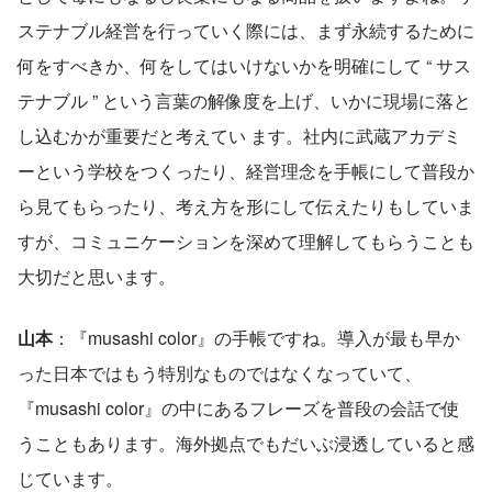
ステナブル経営を行っていく際には、まず永続するために
何をすべきか、何をしてはいけないかを明確にして “ サス
テナブル ” という言葉の解像度を上げ、いかに現場に落と
し込むかが重要だと考えてい ます。社内に武蔵アカデミ
ーという学校をつくったり、経営理念を手帳にして普段か
ら見てもらったり、考え方を形にして伝えたりもしていま
すが、コミュニケーションを深めて理解してもらうことも
大切だと思います。
山本
：『musashi color』の手帳ですね。導入が最も早か
った日本ではもう特別なものではなくなっていて、
『musashi color』の中にあるフレーズを普段の会話で使
うこともあります。海外拠点でもだいぶ浸透していると感
じています。