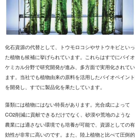
化石資源の代替として、トウモロコシやサトウキビといっ
た植物も候補に挙げられています。これらはすでにバイオ 
ケミカル分野で研究開発が進み、多方面で実用化されてい
ます。当社でも植物由来の原料を活用したバイオペイント
を開発し、すでに製品化を果たしています。 
藻類には植物にはない特長があります。光合成によって
CO2削減に貢献できるだけでなく、砂漠や荒地のような
農業には適さない環境でも培養が可能で、資源としての有
効性が非常に高いのです。また、陸上植物と比べて圧倒的