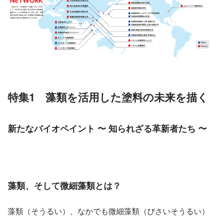
特集1　藻類を活用した塗料の未来を描く
新たなバイオペイント 〜 知られざる革新者たち 〜
藻類、そして微細藻類とは？
藻類（そうるい）、なかでも微細藻類（びさいそうるい）