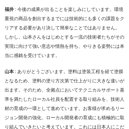
福井 
: 今後の成果が出ることを楽しみにしています。環境
重視の商品を創出するまでには技術的にも多くの課題をク
リアする必要があり決して簡単なことではありません。 
しかし、山本さんをはじめとする一流の技術者たちがその
実現に向けて強い意志や情熱を持ち、やりきる姿勢には本
当に感銘を受けています。
山本
 : ありがとうございます。塗料は塗装工程を経て塗膜
となるため、塗料の塗り方次第で仕上がりに大きな違いが
出ます。そのため、全拠点においてテクニカルサポート基
準を満たしたローカル社員を配置する取り組みを、技術人
材の育成の一環として進めています。お客様が求めるリー
ジョン開発の強化、ローカル開発者の育成にも積極的に取
り組んでいきたいと考えています。これには日本人にこだ