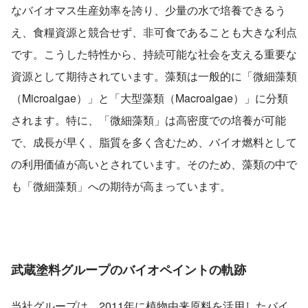
なバイオマス生産効率を誇り、少量の水で培養できるう
え、食糧資源と競合せず、非可食であることも大きな利点
です。こうした特性から、持続可能な社会を支える重要な
資源として期待されています。藻類は一般的に「微細藻類
（Microalgae）」と「大型藻類（Macroalgae）」に分類
されます。特に、「微細藻類」は高密度での培養が可能
で、成長が早く、脂質を多く含むため、バイオ燃料として
の利用価値が高いとされています。そのため、藻類の中で
も「微細藻類」への期待が高まっています。
武蔵塗料グループのバイオペイントの軌跡
当社グループは、2011年に植物由来原料を活用したバイ