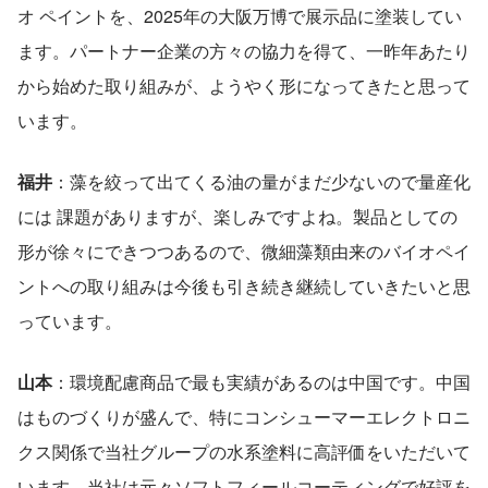
オ ペイントを、2025年の大阪万博で展示品に塗装してい
ます。パートナー企業の方々の協力を得て、一昨年あたり
から始めた取り組みが、ようやく形になってきたと思って
います。 
福井
：藻を絞って出てくる油の量がまだ少ないので量産化
には 課題がありますが、楽しみですよね。製品としての
形が徐々にできつつあるので、微細藻類由来のバイオペイ
ントへの取り組みは今後も引き続き継続していきたいと思
っています。
山本
：環境配慮商品で最も実績があるのは中国です。中国
はものづくりが盛んで、特にコンシューマーエレクトロニ
クス関係で当社グループの水系塗料に高評価をいただいて
います。当社は元々ソフトフィールコーティングで好評を