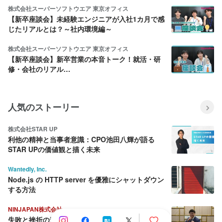
株式会社スーパーソフトウエア 東京オフィス
【新卒座談会】未経験エンジニアが入社1カ月で感
じたリアルとは？～社内環境編～
株式会社スーパーソフトウエア 東京オフィス
【新卒座談会】新卒営業の本音トーク！就活・研
修・会社のリアル…
人気のストーリー
株式会社STAR UP
利他の精神と当事者意識：CPO池田八輝が語る
STAR UPの価値観と描く未来
Wantedly, Inc.
Node.js の HTTP server を優雅にシャットダウン
する方法
NINJAPAN株式会社
失敗と挫折の連続から這い上がり続ける壮絶な人