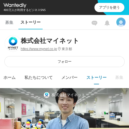
アプリを使う
400万人が利用するビジネスSNS
ストーリー
募集
株式会社マイネット
https://www.mynet.co.jp
東京都
フォロー
ホーム
私たちについて
メンバー
ストーリー
募集
株式会社マイネット