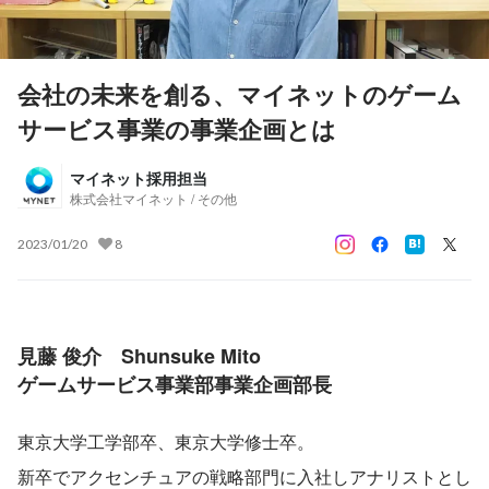
会社の未来を創る、マイネットのゲーム
サービス事業の事業企画とは
マイネット採用担当
株式会社マイネット / その他
2023/01/20
8
見藤 俊介　Shunsuke Mito
ゲームサービス事業部事業企画部長
東京大学工学部卒、東京大学修士卒。
新卒でアクセンチュアの戦略部門に入社しアナリストとし