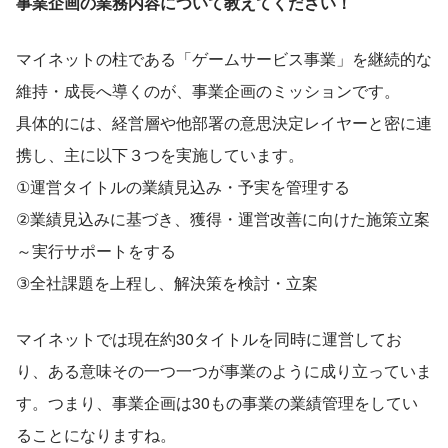
事業企画の業務内容について教えてください！
マイネットの柱である「ゲームサービス事業」を継続的な
維持・成長へ導くのが、事業企画のミッションです。
具体的には、経営層や他部署の意思決定レイヤーと密に連
携し、主に以下３つを実施しています。
①運営タイトルの業績見込み・予実を管理する
②業績見込みに基づき、獲得・運営改善に向けた施策立案
～実行サポートをする
③全社課題を上程し、解決策を検討・立案
マイネットでは現在約30タイトルを同時に運営してお
り、ある意味その一つ一つが事業のように成り立っていま
す。つまり、事業企画は30もの事業の業績管理をしてい
ることになりますね。