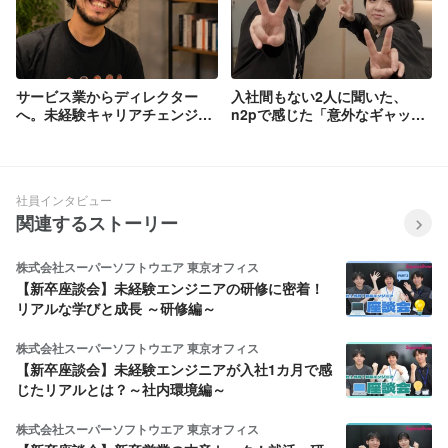
サービス業からディレクター
入社間もない2人に聞いた、
へ。未経験キャリアチェンジは
n2pで感じた「意外なギャッ
「面白がる」から始まる
プ」とは？
社員インタビュー
関連するストーリー
株式会社スーパーソフトウエア 東京オフィス
【新卒座談会】未経験エンジニアの研修に密着！
リアルな学びと成長 ～研修編～
株式会社スーパーソフトウエア 東京オフィス
【新卒座談会】未経験エンジニアが入社1カ月で感
じたリアルとは？～社内環境編～
株式会社スーパーソフトウエア 東京オフィス