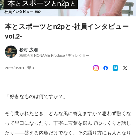
本とスポーツとn2pと-社員インタビュー
vol.2-
松村 広則
株式会社NONAME Produce / ディレクター
2025/05/01
3
「好きなものは何ですか？」
そう聞かれたとき、どんな風に答えますか？思わず熱くな
って早口になったり、丁寧に言葉を選んでゆっくりと話し
たり——答える内容だけでなく、その語り方にも人となり