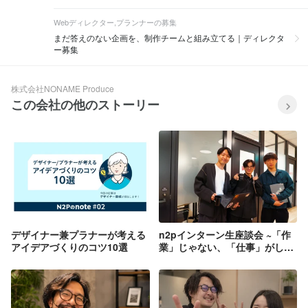
Webディレクター,プランナーの募集
まだ答えのない企画を、制作チームと組み立てる｜ディレクタ
ー募集
株式会社NONAME Produce
この会社の他のストーリー
デザイナー兼プラナーが考える
n2pインターン生座談会 ~「作
アイデアづくりのコツ10選
業」じゃない、「仕事」がした
かった僕らの選択。~