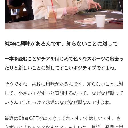
純粋に興味があるんです、知らないことに対して
ー本を読むことやチアをはじめて色々なスポーツに出会っ
たりと新しいことに対してすごいポジティブですよね。
そうですね。純粋に興味があるんです、知らないことに対
して。小さい子がずっと質問するのって、なぜなぜ期って
いうんでしたっけ？永遠のなぜなぜ期なんですよね。
最近はChat GPTが出てきてくれてすごく嬉しいです。も
うずっと「なんで？なんで？」みたいな。最近、疑問に思