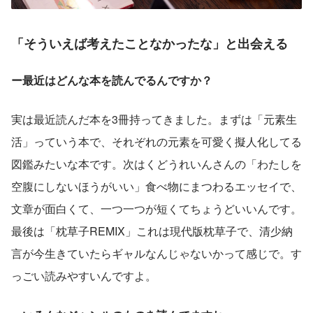
「そういえば考えたことなかったな」と出会える
ー最近はどんな本を読んでるんですか？
実は最近読んだ本を3冊持ってきました。まずは「元素生
活」っていう本で、それぞれの元素を可愛く擬人化してる
図鑑みたいな本です。次はくどうれいんさんの「わたしを
空腹にしないほうがいい」食べ物にまつわるエッセイで、
文章が面白くて、一つ一つが短くてちょうどいいんです。
最後は「枕草子REMIX」これは現代版枕草子で、清少納
言が今生きていたらギャルなんじゃないかって感じで。す
っごい読みやすいんですよ。