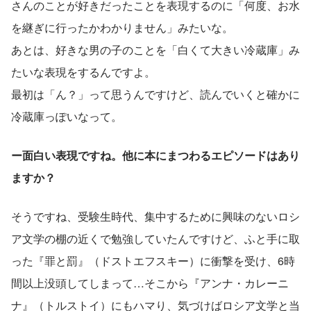
さんのことが好きだったことを表現するのに「何度、お水
を継ぎに行ったかわかりません」みたいな。
あとは、好きな男の子のことを「白くて大きい冷蔵庫」み
たいな表現をするんですよ。
最初は「ん？」って思うんですけど、読んでいくと確かに
冷蔵庫っぽいなって。
ー面白い表現ですね。他に本にまつわるエピソードはあり
ますか？
そうですね、受験生時代、集中するために興味のないロシ
ア文学の棚の近くで勉強していたんですけど、ふと手に取
った『罪と罰』（ドストエフスキー）に衝撃を受け、6時
間以上没頭してしまって…そこから『アンナ・カレーニ
ナ』（トルストイ）にもハマり、気づけばロシア文学と当