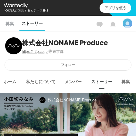
アプリを使う
400万人が利用するビジネスSNS
ストーリー
募集
株式会社NONAME Produce
https://n2p.co.jp
東京都
フォロー
ホーム
私たちについて
メンバー
ストーリー
募集
株式会社NONAME Produce