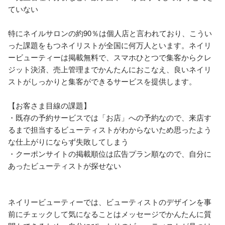
ていない

特にネイルサロンの約90％は個人店と言われており、こうい
った課題をもつネイリストが全国に何万人といます。ネイリ
ービューティーは掲載無料で、スマホひとつで集客からクレ
ジット決済、売上管理までかんたんにおこなえ、良いネイリ
ストがしっかりと集客ができるサービスを提供します。

【お客さま目線の課題】

・既存の予約サービスでは「お店」への予約なので、来店す
るまで担当するビューティストがわからないため思ったよう
な仕上がりにならず失敗してしまう

・クーポンサイトの掲載順位は広告プラン順なので、自分に
あったビューティストが探せない

ネイリービューティーでは、ビューティストのデザインを事
前にチェックして気になることはメッセージでかんたんに質