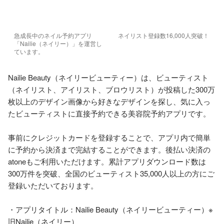
急成長中のネイル予約アプリ
ネイリスト登録数16,000人突破！
「Nailie（ネイリー）」を運営し
ています。
Nailie Beauty（ネイリービューティー）は、ビューティスト
（ネイリスト、アイリスト、ブロウリスト）が投稿した300万
枚以上のデザイン画像から好きなデザインを探し、気に入っ
たビューティストに直接予約できる美容院予約アプリです。

事前にクレジットカードを登録することで、アプリ内で簡単
に予約から決済まで完結することができます。後払い決済の
atoneもご利用いただけます。累計アプリダウンロード数は
300万件を突破、全国のビューティスト35,000人以上の方にご
登録いただいております。

・アプリタイトル：Nailie Beauty（ネイリービューティー）※
旧Nailie（ネイリー）
