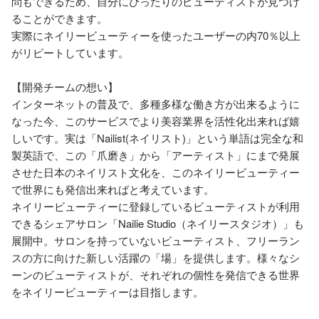
問もできるため、自分にぴったりのビューティストが見つけ
ることができます。

実際にネイリービューティーを使ったユーザーの内70％以上
がリピートしています。

【開発チームの想い】

インターネットの普及で、多種多様な働き方が出来るように
なった今、このサービスでより美容業界を活性化出来れば嬉
しいです。実は「Nailist(ネイリスト)」という単語は完全な和
製英語で、この「爪磨き」から「アーティスト」にまで発展
させた日本のネイリスト文化を、このネイリービューティー
で世界にも発信出来ればと考えています。

ネイリービューティーに登録しているビューティストが利用
できるシェアサロン「Nailie Studio（ネイリースタジオ）」も
展開中。サロンを持っていないビューティスト、フリーラン
スの方に向けた新しい活躍の「場」を提供します。様々なシ
ーンのビューティストが、それぞれの個性を発信できる世界
をネイリービューティーは目指します。