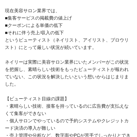
現在美容サロン業界では、

■集客サービスの掲載費の値上げ

■クーポンによる単価の低下

■それに伴う売上/収入の低下

というビューティスト（ネイリスト、アイリスト、ブロウリ
スト）にとって厳しい状況が続いています。

ネイリーは実際に美容サロン業界にいたメンバーがこの状況
を把握し、素晴らしい技術をもったビューティストが報われ
ていない、この状況を解決したいという想いからはじまりま
した。

【ビューティスト目線の課題】

・素晴らしい技術、接客を持っているのに広告費が支払えな
くて集客ができない

・個人サロンでやっているので予約システムやクレジットカ
ード決済の導入が難しい

・売上管理や分析など、数字面やPCが苦手でしっかりとでき