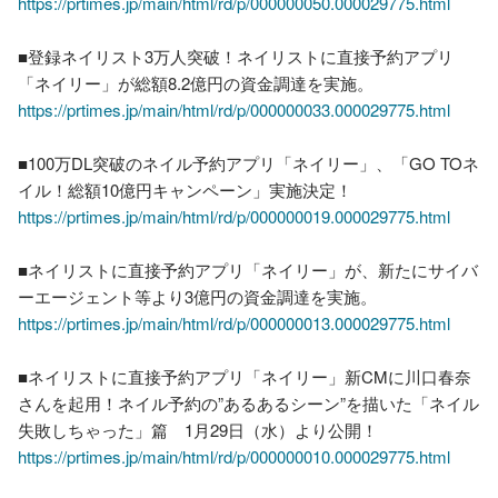
https://prtimes.jp/main/html/rd/p/000000050.000029775.html
■登録ネイリスト3万人突破！ネイリストに直接予約アプリ
https://prtimes.jp/main/html/rd/p/000000033.000029775.html
■100万DL突破のネイル予約アプリ「ネイリー」、「GO TOネ
https://prtimes.jp/main/html/rd/p/000000019.000029775.html
■ネイリストに直接予約アプリ「ネイリー」が、新たにサイバ
https://prtimes.jp/main/html/rd/p/000000013.000029775.html
■ネイリストに直接予約アプリ「ネイリー」新CMに川口春奈
さんを起用！ネイル予約の”あるあるシーン”を描いた「ネイル
https://prtimes.jp/main/html/rd/p/000000010.000029775.html