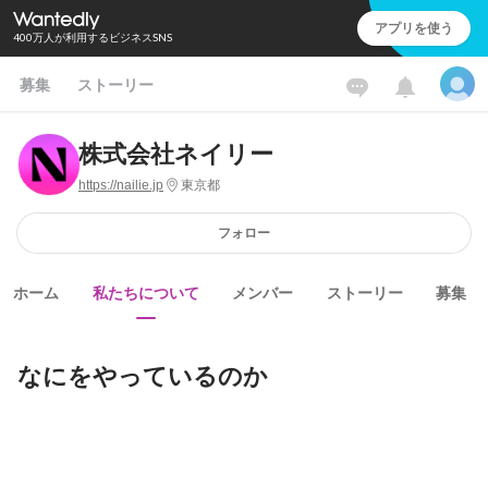
アプリを使う
400万人が利用するビジネスSNS
募集
ストーリー
株式会社ネイリー
https://nailie.jp
東京都
フォロー
ホーム
私たちについて
メンバー
ストーリー
募集
なにをやっているのか