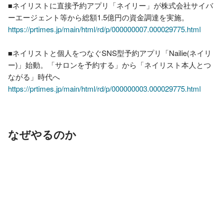
■ネイリストに直接予約アプリ「ネイリー」が株式会社サイバ
https://prtimes.jp/main/html/rd/p/000000007.000029775.html
■ネイリストと個人をつなぐSNS型予約アプリ「Nailie(ネイリ
ー)」始動。「サロンを予約する」から「ネイリスト本人とつ
https://prtimes.jp/main/html/rd/p/000000003.000029775.html
なぜやるのか