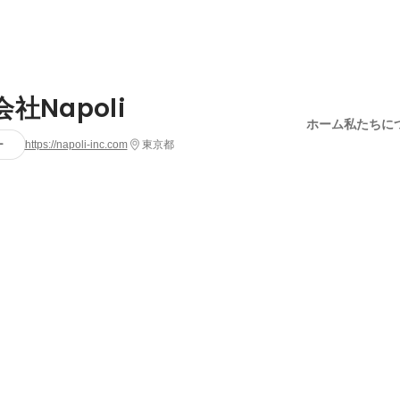
社Napoli
ホーム
私たちに
ー
https://napoli-inc.com
東京都