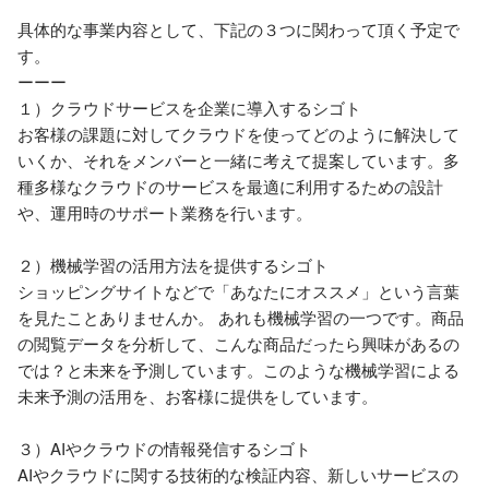
具体的な事業内容として、下記の３つに関わって頂く予定で
す。

ーーー

１）クラウドサービスを企業に導入するシゴト

お客様の課題に対してクラウドを使ってどのように解決して
いくか、それをメンバーと一緒に考えて提案しています。多
種多様なクラウドのサービスを最適に利用するための設計
や、運用時のサポート業務を行います。

２）機械学習の活用方法を提供するシゴト

ショッピングサイトなどで「あなたにオススメ」という言葉
を見たことありませんか。 あれも機械学習の一つです。商品
の閲覧データを分析して、こんな商品だったら興味があるの
では？と未来を予測しています。このような機械学習による
未来予測の活用を、お客様に提供をしています。

３）AIやクラウドの情報発信するシゴト

AIやクラウドに関する技術的な検証内容、新しいサービスの