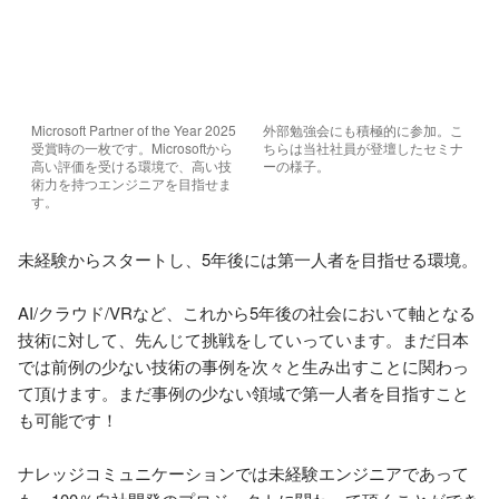
Microsoft Partner of the Year 2025
外部勉強会にも積極的に参加。こ
受賞時の一枚です。Microsoftから
ちらは当社社員が登壇したセミナ
高い評価を受ける環境で、高い技
ーの様子。
術力を持つエンジニアを目指せま
す。
未経験からスタートし、5年後には第一人者を目指せる環境。

AI/クラウド/VRなど、これから5年後の社会において軸となる
技術に対して、先んじて挑戦をしていっています。まだ日本
では前例の少ない技術の事例を次々と生み出すことに関わっ
て頂けます。まだ事例の少ない領域で第一人者を目指すこと
も可能です！

ナレッジコミュニケーションでは未経験エンジニアであって