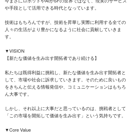
今まさにロボットやAIがSFの世界ではなく、現実のサービス
や手段として活用できる時代となっています。

技術はもちろんですが、技術を昇華し実際に利用する全ての
人々の生活がより豊かになるように社会に貢献していきま
す。

▼VISION

【新たな価値を生み出す開拓者であり続ける】

私たちは既得利益に挑戦し、新たな価値を生み出す開拓者と
して、市場や社会に訴求していきます。そのために良いもの
をきちんと伝える情報発信や、コミュニケーションはもちろ
ん大事です。

しかし、それ以上に大事だと思っているのは、挑戦者として
「この市場を開拓して価値を生み出す」という気持ちです。

▼Core Value
