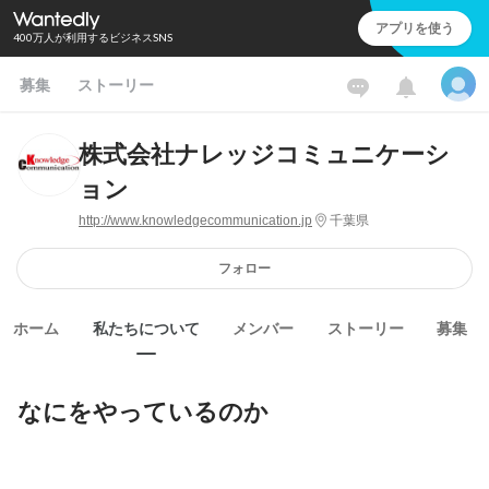
アプリを使う
400万人が利用するビジネスSNS
募集
ストーリー
株式会社ナレッジコミュニケーシ
ョン
http://www.knowledgecommunication.jp
千葉県
フォロー
ホーム
私たちについて
メンバー
ストーリー
募集
なにをやっているのか