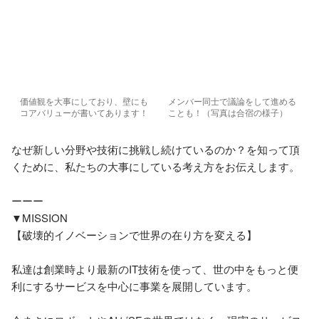
価値観を大事にしており、壁にも
メンバー同士で議論をして進める
コアバリューが書いてあります！
ことも！（写真は合宿の様子）
なぜ新しい分野や技術に挑戦し続けているのか？を知って頂
くために、私たちの大事にしている考え方をお伝えします。

ーーー

▼MISSION

【破壊的イノベーションで世界の在り方を変える】

私達は創業時より最新のIT技術を使って、世の中をもっと便
利にするサービスを中心に事業を展開しています。
