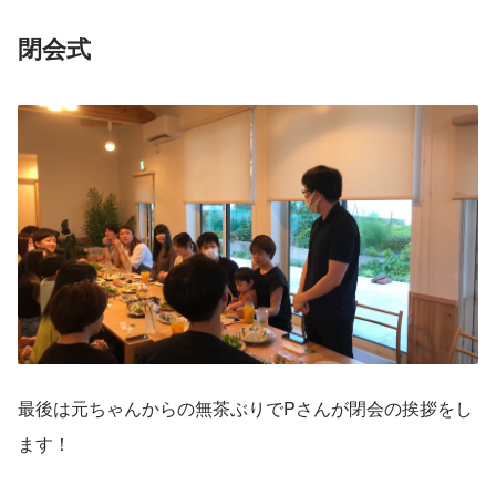
閉会式
最後は元ちゃんからの無茶ぶりでPさんが閉会の挨拶をし
ます！