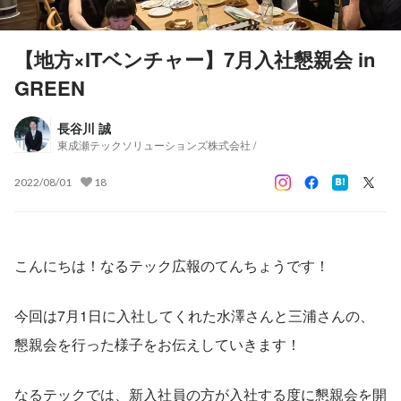
【地方×ITベンチャー】7月入社懇親会 in
GREEN
長谷川 誠
東成瀬テックソリューションズ株式会社 /
2022/08/01
18
こんにちは！なるテック広報のてんちょうです！
今回は7月1日に入社してくれた水澤さんと三浦さんの、
懇親会を行った様子をお伝えしていきます！
なるテックでは、新入社員の方が入社する度に懇親会を開