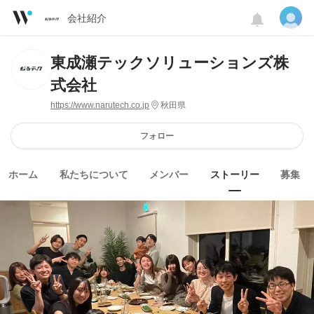
会社紹介
東成瀬テックソリューションズ株
式会社
https://www.narutech.co.jp
秋田県
フォロー
ホーム
私たちについて
メンバー
ストーリー
募集