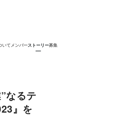
ついて
メンバー
ストーリー
募集
”なるテ
23』を