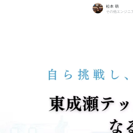
松本 萌
その他エンジニ
松本 萌
東成瀬テックソリューションズ株式会社 / その他エンジニア