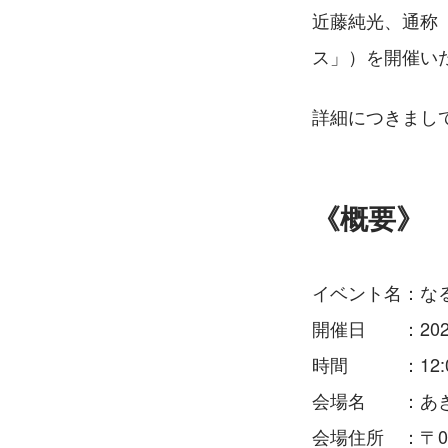
近藤純光、通称
ス」）を開催い
詳細につきまし
《概要》
イベント名：なる
開催日　　：202
時間　　　：12:00
会場名　　：あ
会場住所　：〒01