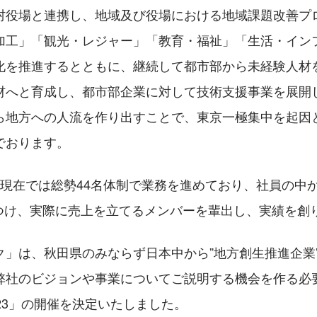
村役場と連携し、地域及び役場における地域課題改善プ
加工」「観光・レジャー」「教育・福祉」「生活・イン
化を推進するとともに、継続して都市部から未経験人材を
材へと育成し、都市部企業に対して技術支援事業を展開
ら地方への人流を作り出すことで、東京一極集中を起因
でおります。
月現在では総勢44名体制で業務を進めており、社員の中
につけ、実際に売上を立てるメンバーを輩出し、実績を創
ク」は、秋田県のみならず日本中から”地方創生推進企業
弊社のビジョンや事業についてご説明する機会を作る必
23」の開催を決定いたしました。