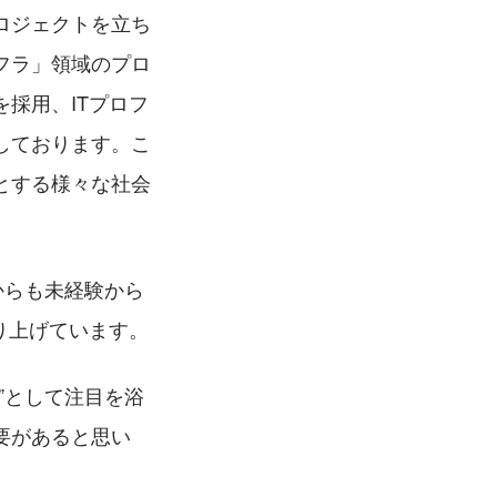
ロジェクトを立ち
フラ」領域のプロ
採用、ITプロフ
しております。こ
とする様々な社会
からも未経験から
り上げています。
”として注目を浴
要があると思い