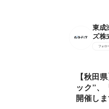
東成
ズ株
フォロ
【秋田県
ック”、
開催しま