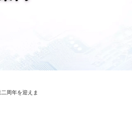
業二周年を迎えま