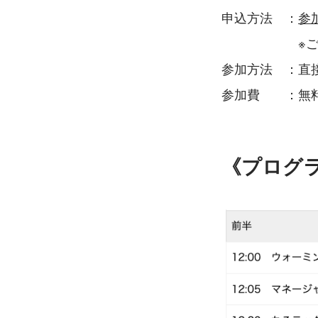
申込方法　：
参
　　　　　　※
参加方法　：直
参加費　　：無料
《プログ