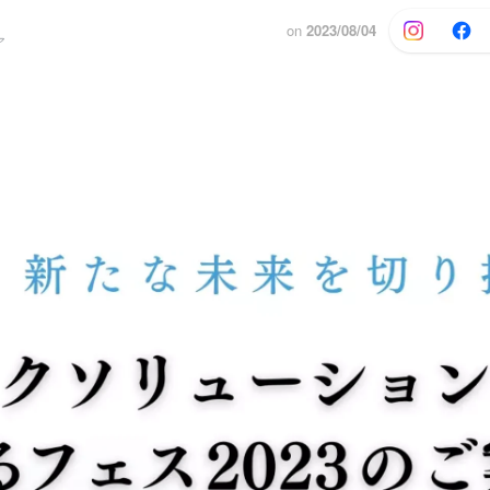
on
2023/08/04
ア