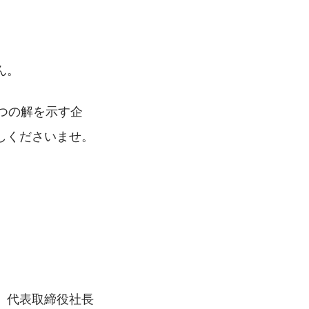
ん。
つの解を示す企
しくださいませ。
代表取締役社長 