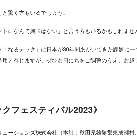
くと驚く方もいるでしょう。
ントになんて興味はない」と言う方もいるかもしれませ
々「なるテック」は日本が30年間あがいてきた課題に一
多用と存じますが、ぜひお日にちをご調整のうえ、お越
クフェスティバル2023》
リューションズ株式会社（本社：秋田県雄勝郡東成瀬村、