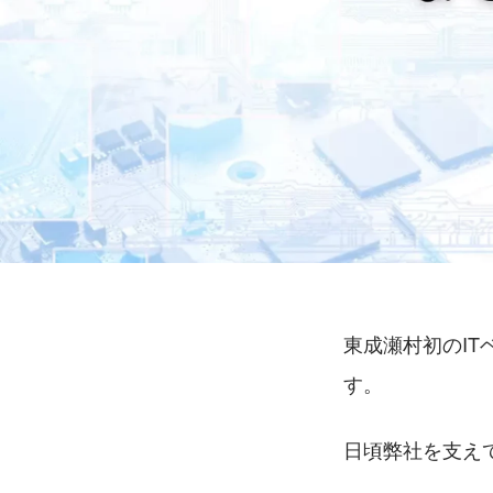
東成瀬村初のIT
す。
日頃弊社を支え