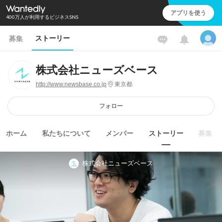
アプリを使う
400万人が利用するビジネスSNS
ストーリー
募集
株式会社ニューズベース
http://www.newsbase.co.jp
東京都
フォロー
ホーム
私たちについて
メンバー
ストーリー
募集
株式会社ニューズベース