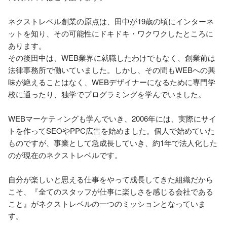
ネクストレベル創業の原点は、田中が19歳の頃にインターネ
ットを知り、その可能性にドキドキ・ワクワクしたところに
あります。

その後田中は、WEB業界に就職したわけでもなく、創業前は
法律事務所で働いていました。しかし、その間もWEBへの興
味が絶えることはなく、WEBデザイナーになるために専門学
校に通ったり、独学でプログラミングを学んでいました。

WEBマーケティングも学んでいき、2006年には、実際にサイ
トを作ってSEOやPPC広告を始めました。個人で始めていた
ものですが、事業として急成長していき、約1年で法人化した
のが現在のネクストレベルです。

自分が楽しいと思える仕事をやって成長してきた組織だから
こそ、『全てのスタッフが仕事に楽しさを感じる会社である
こと』がネクストレベルの一つのミッションとなっていま
す。