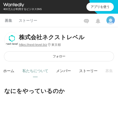
アプリを使う
400万人が利用するビジネスSNS
募集
ストーリー
株式会社ネクストレベル
https://next-level.biz
東京都
フォロー
ホーム
私たちについて
メンバー
ストーリー
募集
なにをやっているのか