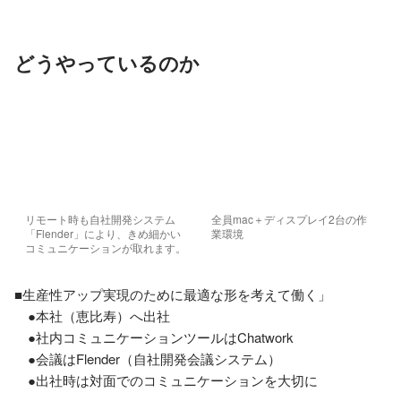
どうやっているのか
リモート時も自社開発システム
全員mac＋ディスプレイ2台の作
「Flender」により、きめ細かい
業環境
コミュニケーションが取れます。
■生産性アップ実現のために最適な形を考えて働く」

　●本社（恵比寿）へ出社

　●社内コミュニケーションツールはChatwork

　●会議はFlender（自社開発会議システム）

　●出社時は対面でのコミュニケーションを大切に
