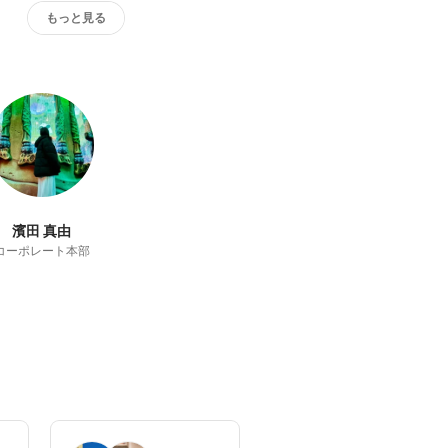
もっと見る
濱田 真由
コーポレート本部