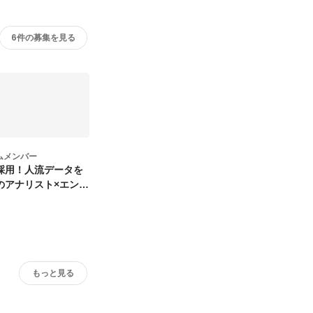
6件の募集を見る
ムメンバー
採用！人流データを
のアナリスト×エンジ
もっと見る