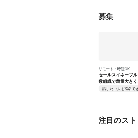
募集
リモート・時短OK
セールスイネーブル
数組織で裁量大きく
営業を推進！
話したい人を指名で
注目のスト