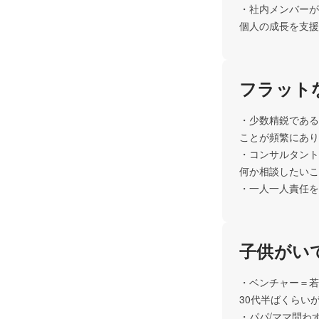
・社内メンバーが
個人の成長を支援
フラット
・少数精鋭である
ことが頻繁にあり
・コンサルタント
何か相談したいこ
・一人一人責任を
子供がい
・ベンチャー＝若
30代半ばくらい
・パパ/ママ問わ