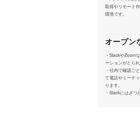
取得やリモート作
環境です。
オープン
・SlackやZ
ーションがとられ
・社内で確認ごと
て電話やミーティ
ります。

・Slackには