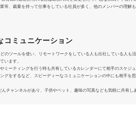
業等、裁量を持って仕事をしている社員が多く、他のメンバーの理解も
なコミュニケーション
oomなどのツールを使い、リモートワークをしている人も出社している人も
ています。

やミーティングを行う時も共有しているカレンダーにて相手のスケジュ
ングをするなど、スピーディーなコミュニケーションの中にも相手を思
ざつだんチャンネルがあり、子供やペット、趣味の写真なども気軽に共有し