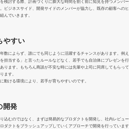
を検討する際、計画づくりに膨大な時間を割く前に知見を持つメンバー
。ビジネスサイド、開発サイドのメンバーが協力し、既存の顧客へのヒ
組んでいきます。
ちやすい
年数によらず、誰にでも同じように活躍するチャンスがあります。例え
を担当する」と言ったルールなどなく、若手でも自治体にプレゼンを行
あります。もちろん商談が不安な時には先輩や上司に同席してもらって
ります。

に動ける環境により、若手が育ちやすいのです。
の開発
り込むのではなく、まずは簡易的なプロダクトを開発し、社内レビュー
ロダクトをブラッシュアップしていくアプローチで開発を行っています