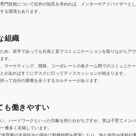
専門技術について社外の知見を求めれば、メンターやアドバイザーとし
する環境もあります。
な組織
ため、若手であっても社長と直でコミュニケーションを取りながらアウ
ます。

、マーケティング、開発、コーポレートの各チーム間でのコミュニケー
とがあればすぐにデスクに行ってディスカッションが始まります。

持って自分の業務を全うするカルチャーがあります。
ても働きやすい
い、ハードワークといった印象を持たれがちですが、実は子育てメンバ
が一番多く在籍しています。

ず保育園の送迎担当の場合は勤務時間を変更したり、急な病気や学校行