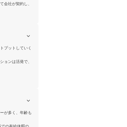
て会社が契約し、
トプットしていく
ションは活発で、
ーが多く、年齢も
事での有給休暇の