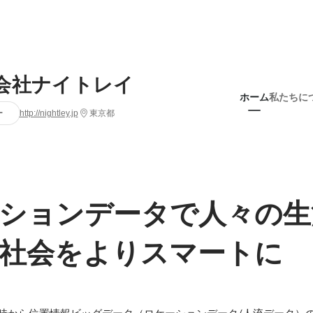
会社ナイトレイ
ホーム
私たちに
ー
http://nightley.jp
東京都
ションデータで人々の生
社会をよりスマートに