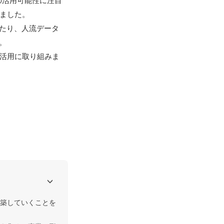
の活用可能性に注目
ました。

たり、人流データ


タ活用に取り組みま
築していくことを