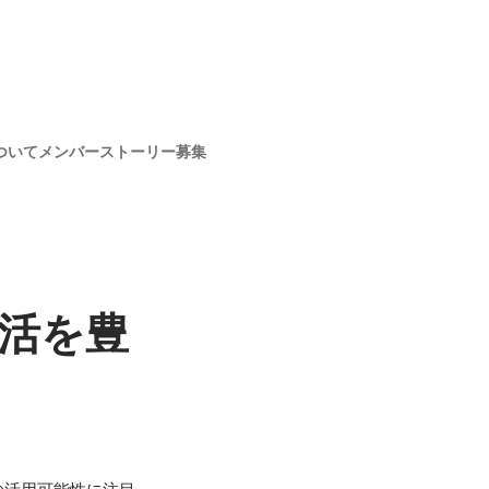
ついて
メンバー
ストーリー
募集
活を豊