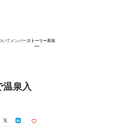
ついて
メンバー
ストーリー
募集
で温泉入