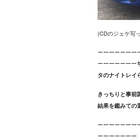
(CDのジェケ写
ーーーーーーー
ーーーーーーー
タのナイトレイ
きっちりと事前
結果を鑑みての
ーーーーーーー
ーーーーーーー