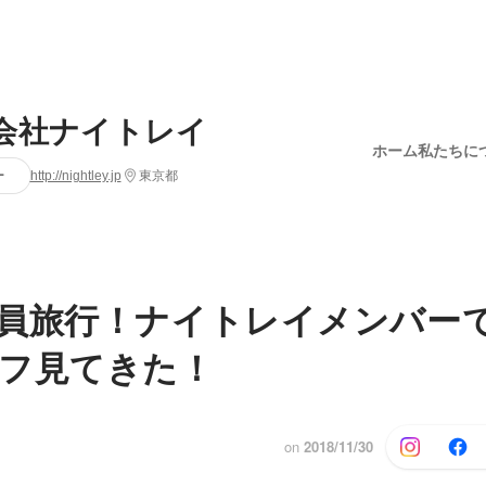
会社ナイトレイ
ホーム
私たちに
ー
http://nightley.jp
東京都
員旅行！ナイトレイメンバー
フ見てきた！
on
2018/11/30