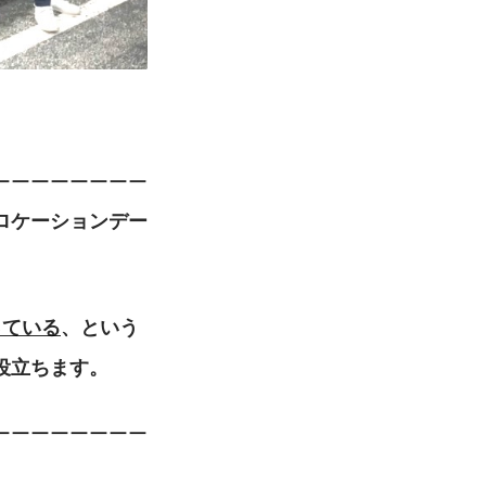
ーーーーーーーー
ロケーションデー
っている
、という
役立ちます。
ーーーーーーーー