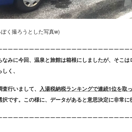
っぽく撮ろうとした写真w)
ーーーーーーーーーーーーーーーーーーーーーーーーー
ちなみに今回、温泉と旅館は箱根にしましたが、そこは
らしく、
調査行いまして、
入湯税納税ランキングで連続1位を取
選択です。この様に、データがあると意思決定に非常に
ーーーーーーーーーーーーーーーーーーーーーーーーー