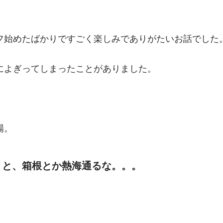
フ始めたばかりですごく楽しみでありがたいお話でした
によぎってしまったことがありました。
場。
うと、箱根とか熱海通るな。。。