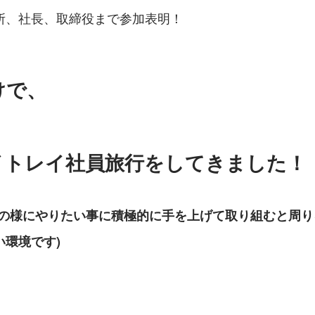
所、社長、取締役まで参加表明！
けで、
イトレイ社員旅行をしてきました！
この様にやりたい事に積極的に手を上げて取り組むと周
い環境です)