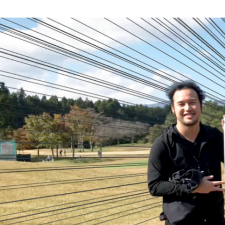
山口 翔
株式会社ナイトレイ / 部長