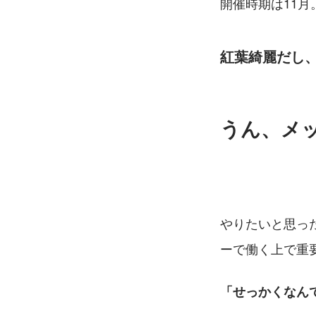
開催時期は11月
紅葉綺麗だし
うん、メ
やりたいと思っ
ーで働く上で重
「せっかくなん