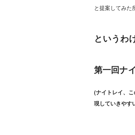
と提案してみた
というわ
第一回ナ
(ナイトレイ、
現していきやす