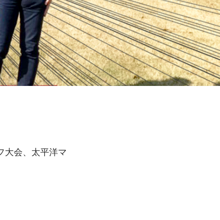
フ大会、太平洋マ