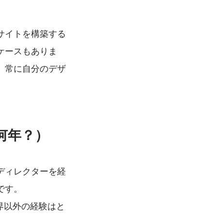
サイトを構築する
ケースもありま
、常に自分のデザ
何年？）
ディレクターを経
です。
界以外の経験はと