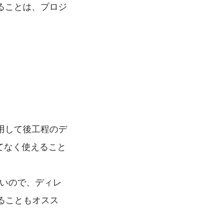
ることは、プロジ
用して後工程のデ
け隔てなく使えること
多いので、ディレ
えることもオスス