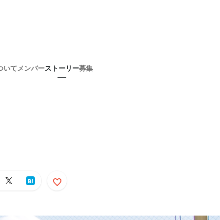
ついて
メンバー
ストーリー
募集