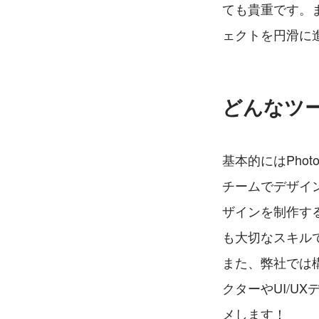
ても貴重です。
ェクトを円滑に
どんなツ
基本的にはPhotos
チームでデザイ
ザインを制作するの
も大切なスキル
また、弊社では
クターやUI/U
メします！