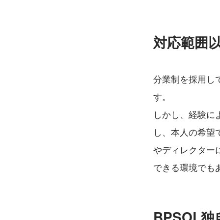
対応範囲以
分業制を採用し
す。
しかし、経験に
し、本人の希望で
やディレクター
できる環境でも
BPSOL