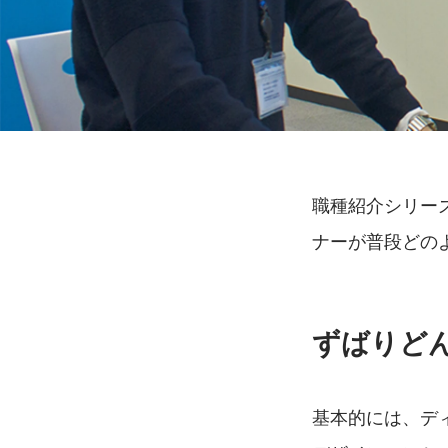
職種紹介シリーズ
ナーが普段どの
ずばりど
基本的には、ディ