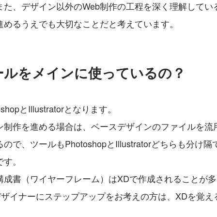
また、デザイン以外のWeb制作の工程を深く理解してい
進めるうえでも大切なことだと考えています。
ールをメインに使っているの？
hopとIllustratorとなります。
ン制作を進める場合は、ベースデザインのファイルを流
で、ツールもPhotoshopとIllustratorどちらも分
です。
構成書（ワイヤーフレーム）はXDで作成されることが
Xデザイナーにステップアップをお考えの方は、XDを覚