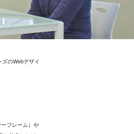
ンズのWebデザイ
ヤーフレーム）や