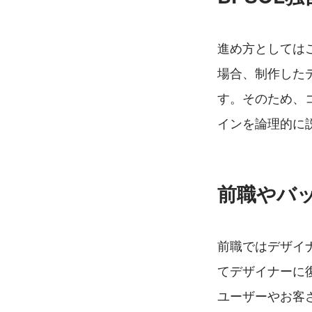
進め方としては
場合、制作した
す。そのため、
インを論理的に
前職やバ
前職ではデザイ
てデザイナーに
ユーザーやお客