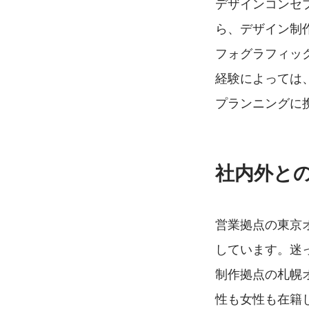
デザインコンセ
ら、デザイン制
フォグラフィッ
経験によっては
プランニングに
社内外と
営業拠点の東京オフ
しています。迷
制作拠点の札幌
性も女性も在籍