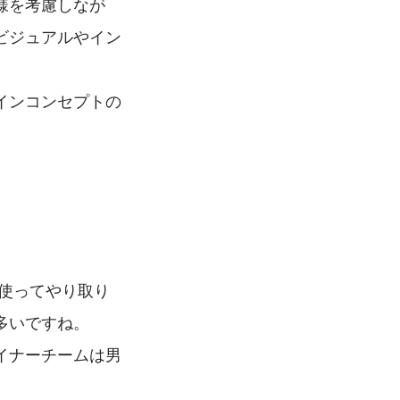
様を考慮しなが
ビジュアルやイン
インコンセプトの
ムを使ってやり取り
多いですね。
イナーチームは男