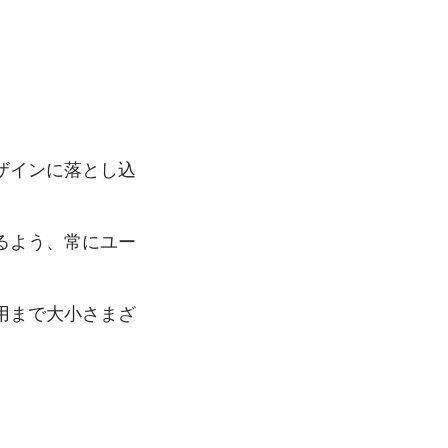
ザインに落とし込
るよう、常にユー
用まで大小さまざ