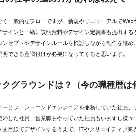
ごく一般的なフローですが、新規やリニューアルでWeb
デザインと一緒に説明資料やデザイン定義書も提出する
コンセプトやデザインルールを検討しながら制作を進め
説明できる意識付けが必要になってくると思います。
ックグラウンドは？（今の職種暦は
ナーとフロントエンドエンジニアを兼務していた社員、
復帰した社員、営業職をやっていた社員もいますし様々
さま目線でデザインするうえで、ITやクリエイティブ業