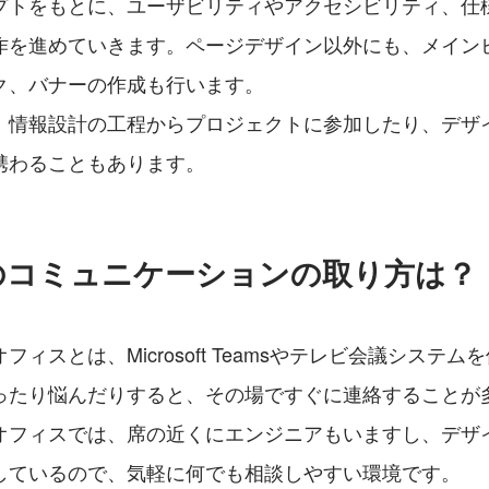
プトをもとに、ユーザビリティやアクセシビリティ、仕
作を進めていきます。ページデザイン以外にも、メイン
ク、バナーの作成も行います。
、情報設計の工程からプロジェクトに参加したり、デザ
携わることもあります。
のコミュニケーションの取り方は？
ィスとは、Microsoft Teamsやテレビ会議システ
ったり悩んだりすると、その場ですぐに連絡することが
オフィスでは、席の近くにエンジニアもいますし、デザ
しているので、気軽に何でも相談しやすい環境です。