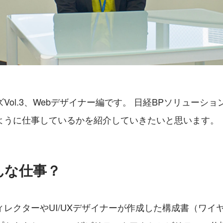
Vol.3、Webデザイナー編です。 日経BPソリューショ
ように仕事しているかを紹介していきたいと思います。
んな仕事？
レクターやUI/UXデザイナーが作成した構成書（ワイ