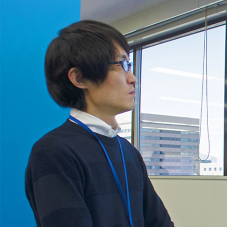
横山 淳一
日経BPソリューションズ / ディレクター