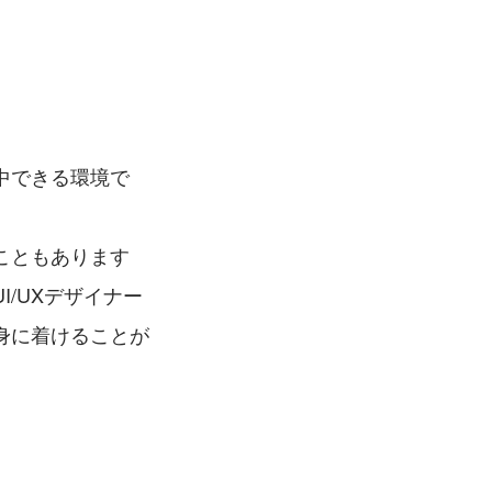
中できる環境で
こともあります
/UXデザイナー
身に着けることが