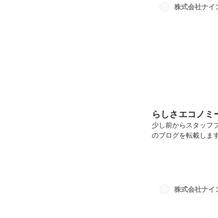
す。制作事例ターン
株式会社ナイ
います。映像系のメン
らしさエコノミ
少し前からスタッフ
のブログを転載しま
しく生きて、ちゃん
経済」のことです。
て、喜んでもらう。
て、地域が豊かにな
ド。一年以上前から
株式会社ナイ
き、会社としてこれ
で、ある出...