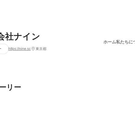
会社ナイン
ホーム
私たちに
ー
https://nine.sc
東京都
ーリー