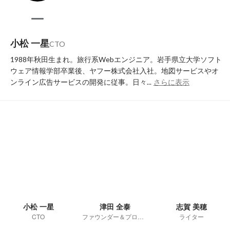
小松 一星
CTO
1988年秋田生まれ。旅行系Webエンジニア。岩手県立大学ソフト
ウェア情報学部卒業後、ヤフー株式会社入社。地図サービスやオ
ンライン広告サービスの開発に従事。日々...
さらに表示
小松 一星
津田 全泰
志賀 美穂
CTO
ファウンダー＆プロデューサー
ライター