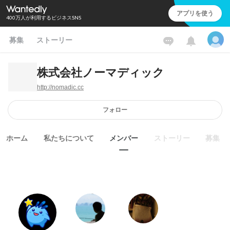
アプリを使う
400万人が利用するビジネスSNS
募集
ストーリー
株式会社ノーマディック
http://nomadic.cc
フォロー
ホーム
私たちについて
メンバー
ストーリー
募集