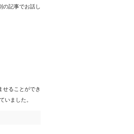
別の記事でお話し
ませることができ
いていました。