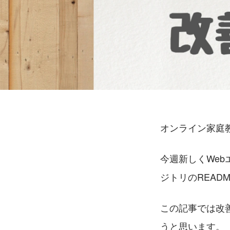
オンライン家庭教
今週新しくWeb
ジトリのREAD
この記事では改
うと思います。