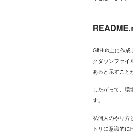
README
GitHub上に
クダウンファイ
あると示すこと
したがって、環
す。
私個人のやり方
トリに意識的にR