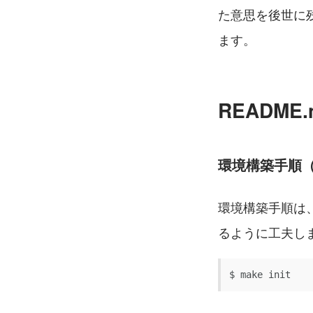
た意思を後世に
ます。
README
環境構築手順（Ma
環境構築手順は
るように工夫しま
$ make init