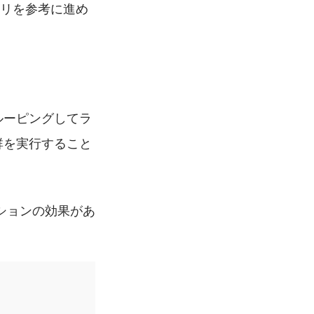
トリを参考に進め
グルーピングしてラ
群を実行すること
ションの効果があ