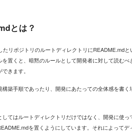
.mdとは？
作成したリポジトリのルートディレクトリにREADME.md
ルを置くと、暗黙のルールとして開発者に対して読むべ
ができます。
境構築手順であったり、開発にあたっての全体感を書く
としてはルートディレクトリだけではなく、開発に使っ
EADME.mdを置くようにしています。それによって