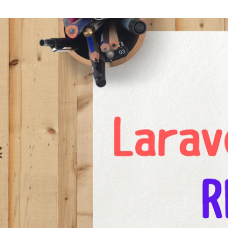
齊藤 裕介
株式会社NoSchool / CTO