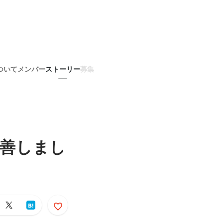
ついて
メンバー
ストーリー
募集
を改善しまし