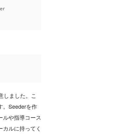
を用意しました。こ
Seederを作
ールや指導コース
ーカルに持ってく