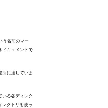
という名前のマー
きドキュメントで
場所に適していま
ている各ディレク
ディレクトリを使っ