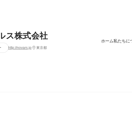
ルス株式会社
ホーム
私たちに
ー
http://novars.jp
東京都