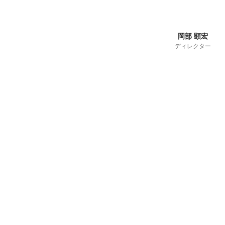
岡部 顕宏
ディレクター