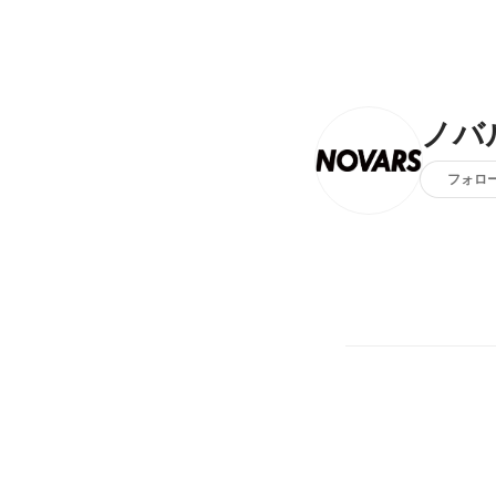
ノバ
フォロ