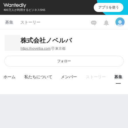
アプリを使う
400万人が利用するビジネスSNS
募集
ストーリー
株式会社ノベルバ
https://novelba.com
東京都
フォロー
ホーム
私たちについて
メンバー
ストーリー
募集