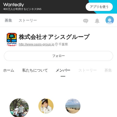
アプリを使う
400万人が利用するビジネスSNS
募集
ストーリー
株式会社オアシスグループ
http://www.oasis-group.jp
千葉県
フォロー
ホーム
私たちについて
メンバー
ストーリー
募集