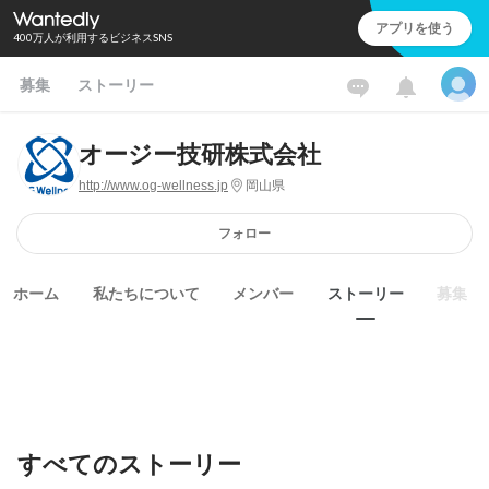
アプリを使う
400万人が利用するビジネスSNS
募集
ストーリー
オージー技研株式会社
http://www.og-wellness.jp
岡山県
フォロー
ホーム
私たちについて
メンバー
ストーリー
募集
すべてのストーリー