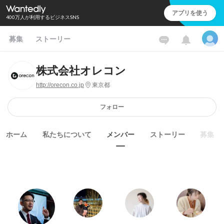
アプリを使う
400万人が利用するビジネスSNS
募集
ストーリー
株式会社オレコン
http://orecon.co.jp
東京都
フォロー
ホーム
私たちについて
メンバー
ストーリー
募集