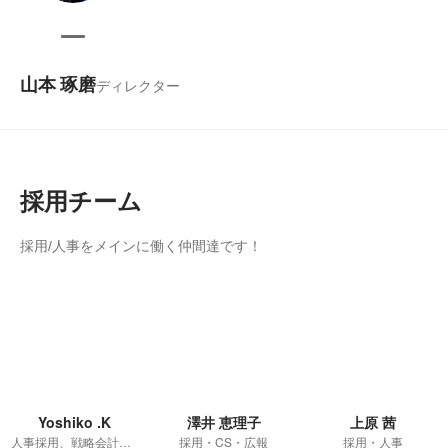
山本 琢磨
ディレクター
採用チーム
採用/人事をメインに働く仲間達です！
Yoshiko .K
澤井 恵理子
上原 茜
人事採用、戦略会計、カスタマーサクセス、
採用・CS・広報
採用・人事