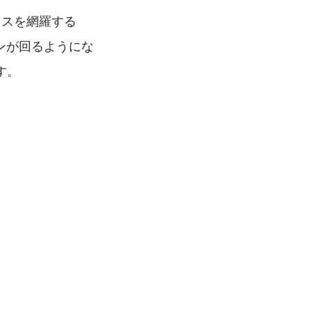
セスを網羅する
ンが回るようにな
す。