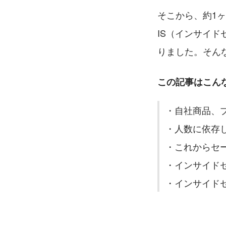
そこから、約1
IS（インサイ
りました。そん
この記事はこん
・自社商品、
・人数に依存
・これからセ
・インサイド
・インサイド