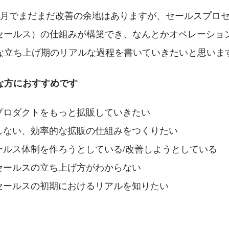
ヶ月でまだまだ改善の余地はありますが、セールスプロ
ドセールス）の仕組みが構築でき、なんとかオペレーショ
な立ち上げ期のリアルな過程を書いていきたいと思いま
な方におすすめです
プロダクトをもっと拡販していきたい
しない、効率的な拡販の仕組みをつくりたい
ールス体制を作ろうとしている/改善しようとしている
セールスの立ち上げ方がわからない
セールスの初期におけるリアルを知りたい