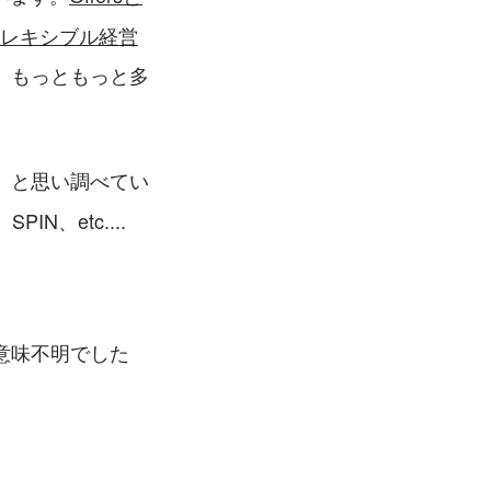
レキシブル経営
、もっともっと多
」と思い調べてい
N、etc....
意味不明でした