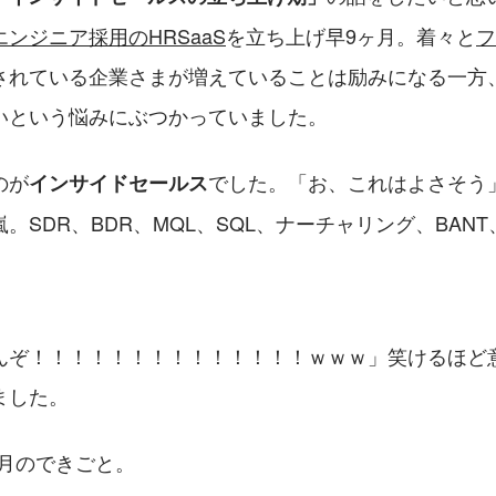
ンジニア採用のHRSaaS
を立ち上げ早9ヶ月。着々と
フ
されている企業さまが増えていることは励みになる一方
いという悩みにぶつかっていました。
のが
でした。「お、これはよさそう
インサイドセールス
SDR、BDR、MQL、SQL、ナーチャリング、BANT、SPI
んぞ！！！！！！！！！！！！！！ｗｗｗ」笑けるほど
ました。
12月のできごと。