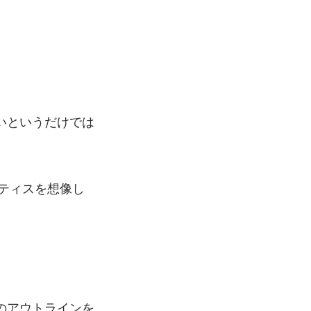
いというだけでは
。
クティスを想像し
のアウトラインを