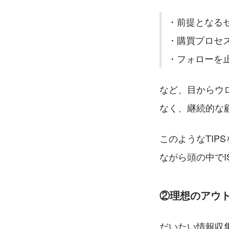
・前提となる
・購買プロセ
・フォローを
など、目からウ
なく、継続的な
このようなTI
ながら頭の中で
②理想のアウ
だいたい情報収