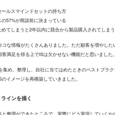
セールスマインドセットの持ち方
スの57%が商談前に決まっている
止めてしまうと2年以内に競合から製品購入されてしまう
ロコな情報がたくさんありました。ただ顧客を増やした
顧客満足を得る上でISは欠かせない機能だと思いました
PSを集め、整理し、自社に当てはめたときのベストプラ
ISのイメージを再構築していきました。
トラインを描く
集と整理ができたところで、実際にどう実現していくか