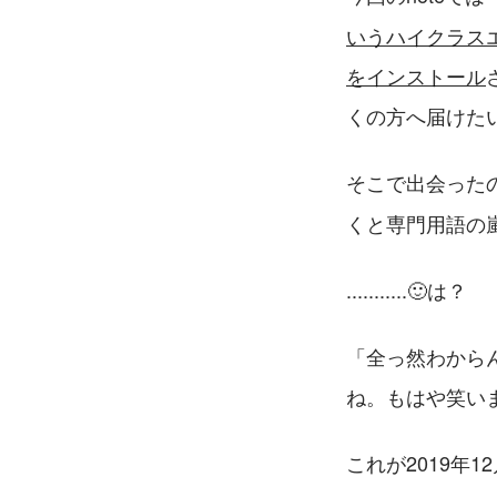
いうハイクラスエ
をインストール
くの方へ届けた
そこで出会った
くと専門用語の嵐。
...........🙂は？
「全っ然わから
ね。もはや笑い
これが2019年