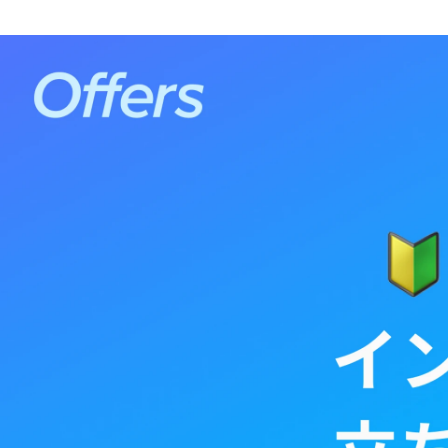
鈴木 裕斗
株式会社overflow / その他