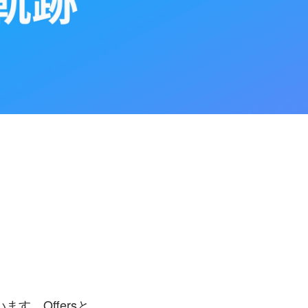
います。
Offersと