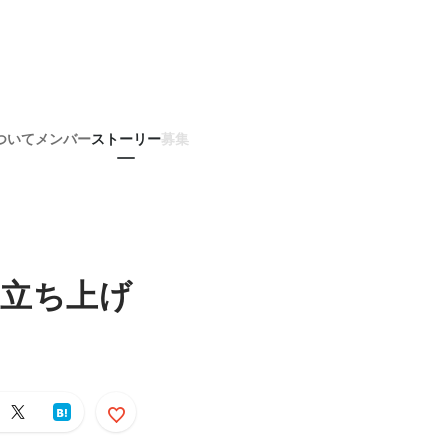
ついて
メンバー
ストーリー
募集
を立ち上げ