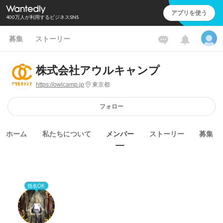
アプリを使う
400万人が利用するビジネスSNS
募集
ストーリー
株式会社アウルキャンプ
https://owlcamp.jp
東京都
フォロー
ホーム
私たちについて
メンバー
ストーリー
募集
指名OK