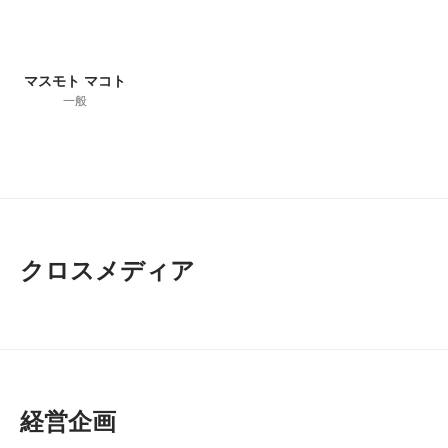
マスモト マコト
一般
クロスメディア
経営企画