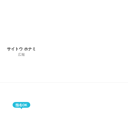
サイトウ ホナミ
広報
指名OK