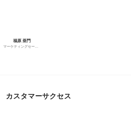
福原 亜門
マーケティングセールス
カスタマーサクセス