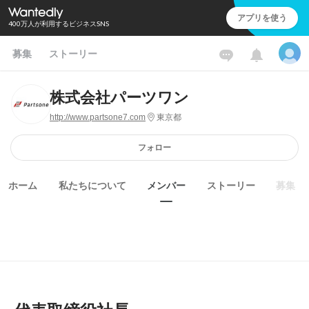
アプリを使う
400万人が利用するビジネスSNS
募集
ストーリー
株式会社パーツワン
http://www.partsone7.com
東京都
フォロー
ホーム
私たちについて
メンバー
ストーリー
募集