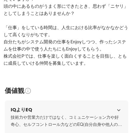
頭の中にあるものがうまく形にできたとき、思わず「ニヤリ」
としてしまうことはありませんか？

「仕事」をしている時間は、人生における比率がなかなかどう
して高くなりがちです。

自分たちがシステム開発の仕事をEnjoyしつつ、作ったシステ
ムを仕事の中で使う人たちにもEnjoyしてもらう。

株式会社Pでは、仕事を楽しく面白くすることを目指し、とも
に成長していける仲間を募集しています。
価値観
IQよりEQ
技術力や営業力だけではなく、コミュニケーション力や好
奇心、セルフコントロール力などのEQ(自分自身や他人の感
情、欲求を正確に理解し、適切に対応する力)を株式会社P