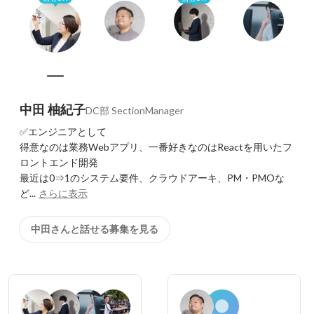
中田 柚紀子
DC部 SectionManager
✅エンジニアとして

得意なのは業務Webアプリ、一番好きなのはReactを用いたフ
ロントエンド開発

最近は0⇒1のシステム要件、クラウドアーキ、PM・PMOな
ど...
さらに表示
中田さんと話せる募集を見る