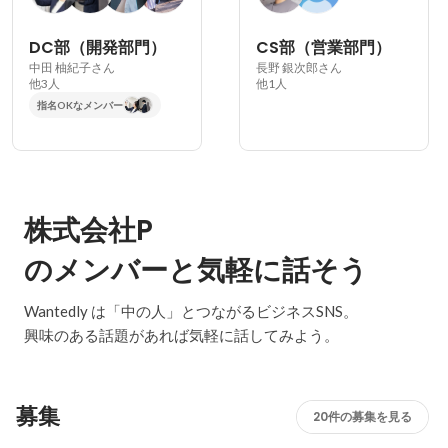
DC部（開発部門）
CS部（営業部門）
中田 柚紀子さん
長野 銀次郎さん
他3人
他1人
指名OKなメンバー
株式会社P
のメンバーと気軽に話そう
Wantedly は「中の人」とつながるビジネスSNS。
興味のある話題があれば気軽に話してみよう。
募集
20件の募集を見る