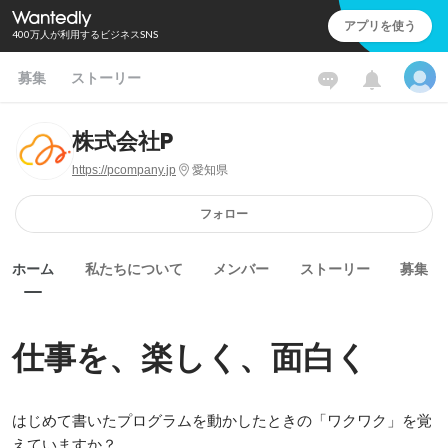
アプリを使う
400万人が利用するビジネスSNS
募集
ストーリー
株式会社P
https://pcompany.jp
愛知県
フォロー
ホーム
私たちについて
メンバー
ストーリー
募集
仕事を、楽しく、面白く
はじめて書いたプログラムを動かしたときの「ワクワク」を覚
えていますか？
