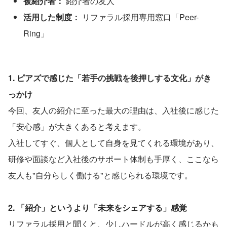
被紹介者：
 紹介者の友人
活用した制度：
 リファラル採用専用窓口「Peer-
Ring」
1. ピアズで感じた「若手の挑戦を後押しする文化」がき
っかけ
今回、友人の紹介に至った最大の理由は、入社後に感じた
「安心感」が大きくあると考えます。
入社してすぐ、個人として自身を見てくれる環境があり、
研修や面談など入社後のサポート体制も手厚く、ここなら
友人も"自分らしく働ける"と感じられる環境です。
2. 「紹介」というより「未来をシェアする」感覚
リファラル採用と聞くと、少しハードルが高く感じるかも