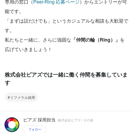
専用の窓口（
Peer-Ring 応募ページ
）からエントリーが可
能です。
「まずは話だけでも」というカジュアルな相談も大歓迎で
す。
私たちと一緒に、さらに強固な
「仲間の輪（Ring）」
を
広げていきましょう！
株式会社ピアズでは一緒に働く仲間を募集していま
す
リファラル採用
ピアズ 採用担当
株式会社ピアズ / その他
フォロー