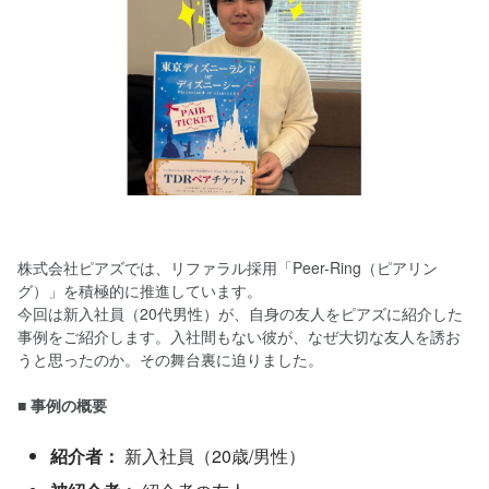
株式会社ピアズでは、リファラル採用「Peer-Ring（ピアリン
グ）」を積極的に推進しています。
今回は新入社員（20代男性）が、自身の友人をピアズに紹介した
事例をご紹介します。入社間もない彼が、なぜ大切な友人を誘お
うと思ったのか。その舞台裏に迫りました。
■ 事例の概要
紹介者：
 新入社員（20歳/男性）