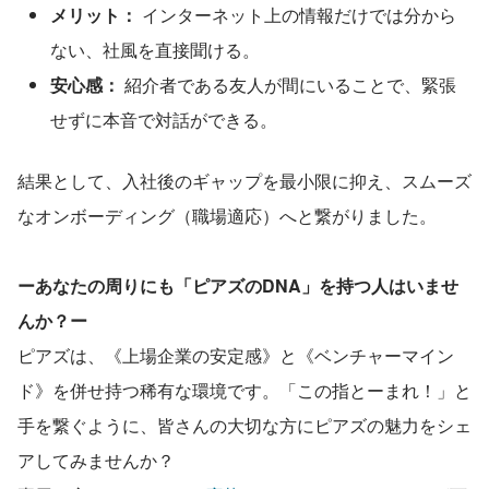
メリット：
 インターネット上の情報だけでは分から
ない、社風を直接聞ける。
安心感：
 紹介者である友人が間にいることで、緊張
せずに本音で対話ができる。
結果として、入社後のギャップを最小限に抑え、スムーズ
なオンボーディング（職場適応）へと繋がりました。
ーあなたの周りにも「ピアズのDNA」を持つ人はいませ
んか？ー
ピアズは、《上場企業の安定感》と《ベンチャーマイン
ド》を併せ持つ稀有な環境です。「この指とーまれ！」と
手を繋ぐように、皆さんの大切な方にピアズの魅力をシェ
アしてみませんか？