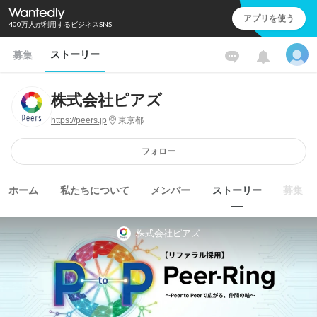
アプリを使う
400万人が利用するビジネスSNS
ストーリー
募集
株式会社ピアズ
https://peers.jp
東京都
フォロー
ホーム
私たちについて
メンバー
ストーリー
募集
株式会社ピアズ