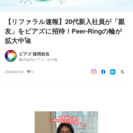
【リファラル速報】20代新入社員が「親
友」をピアズに招待！Peer-Ringの輪が
拡大中🚀
ピアズ 採用担当
株式会社ピアズ / その他
2026/03/12
0