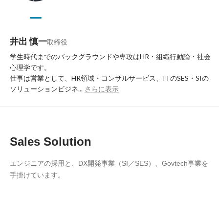
井出 慎一
取締役
学生時代までのバックグラウンドや専攻はHR・組織行動論・社会
心理学です。

仕事は営業として、HR領域・コンサルサービス、ITのSES・SIの
ソリューションビジネ...
さらに表示
Sales Solution
エンジニアの採用と、DX開発事業（SI／SES）、Govtech事業を
手掛けています。