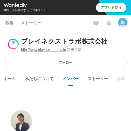
アプリを使う
400万人が利用するビジネスSNS
募集
ストーリー
プレイネクストラボ株式会社
http://www.playnext-lab.co.jp
東京都
フォロー
ホーム
私たちについて
メンバー
ストーリー
募集