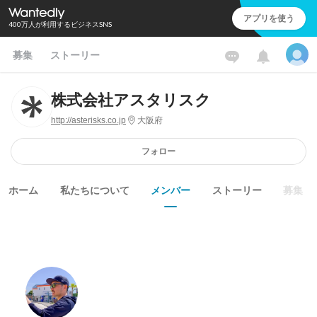
アプリを使う
400万人が利用するビジネスSNS
募集
ストーリー
株式会社アスタリスク
http://asterisks.co.jp
大阪府
フォロー
ホーム
私たちについて
メンバー
ストーリー
募集