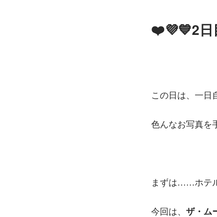
❤️💜💙2日
この日は、一日自
色んなお写真を
まずは……ホテル
今回は、
ザ・ム