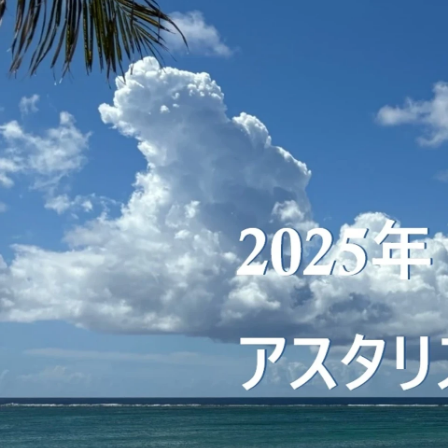
明野 晴
株式会社アスタリスク /