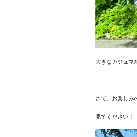
大きなガジュマル
さて、お楽しみの
見てください！　