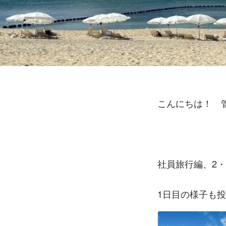
こんにちは！　管
社員旅行編、2・3日目
1日目の様子も