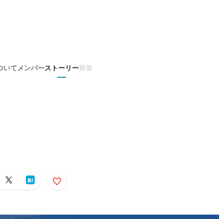
ついて
メンバー
ストーリー
募集
～