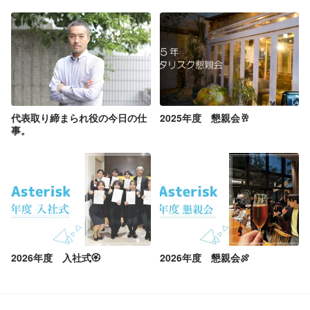
代表取り締まられ役の今日の仕
2025年度 懇親会🥂
事。
2026年度 入社式🏵️
2026年度 懇親会🍖