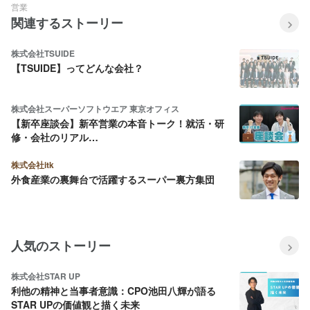
営業
関連するストーリー
株式会社TSUIDE
【TSUIDE】ってどんな会社？
株式会社スーパーソフトウエア 東京オフィス
【新卒座談会】新卒営業の本音トーク！就活・研
修・会社のリアル…
株式会社itk
外食産業の裏舞台で活躍するスーパー裏方集団
人気のストーリー
株式会社STAR UP
利他の精神と当事者意識：CPO池田八輝が語る
STAR UPの価値観と描く未来