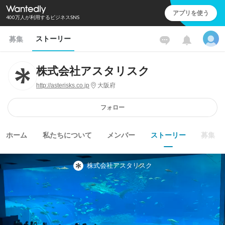
アプリを使う
400万人が利用するビジネスSNS
ストーリー
募集
株式会社アスタリスク
http://asterisks.co.jp
大阪府
フォロー
ホーム
私たちについて
メンバー
ストーリー
募集
株式会社アスタリスク