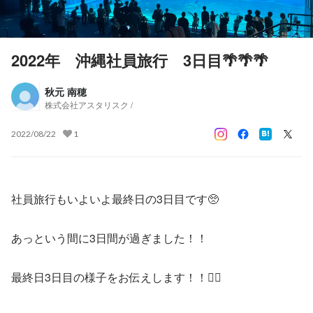
2022年 沖縄社員旅行 3日目🌴🌴🌴
秋元 南穂
株式会社アスタリスク /
2022/08/22
1
社員旅行もいよいよ最終日の3日目です🥺
あっという間に3日間が過ぎました！！
最終日3日目の様子をお伝えします！！🏳‍🌈