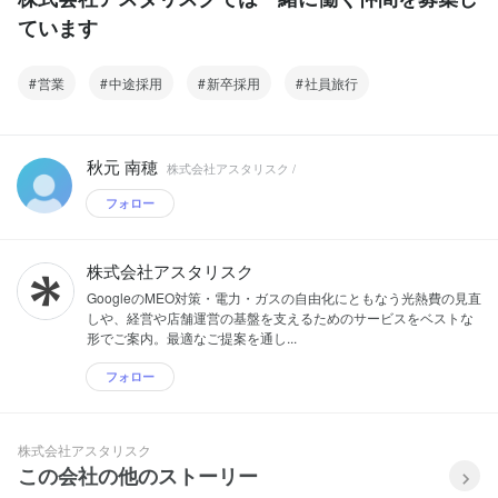
ています
営業
中途採用
新卒採用
社員旅行
秋元 南穂
株式会社アスタリスク /
フォロー
株式会社アスタリスク
GoogleのMEO対策・電力・ガスの自由化にともなう光熱費の見直
しや、経営や店舗運営の基盤を支えるためのサービスをベストな
形でご案内。最適なご提案を通し...
フォロー
株式会社アスタリスク
この会社の他のストーリー