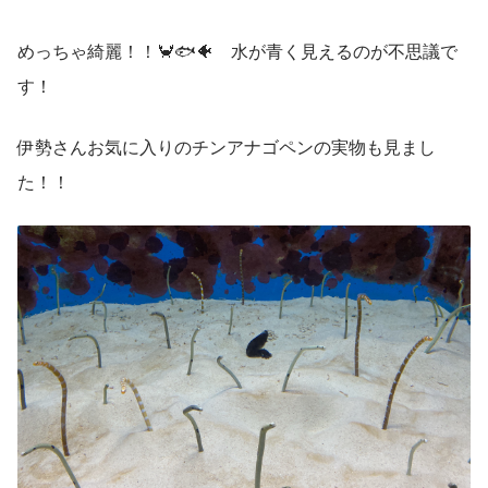
めっちゃ綺麗！！🦀🐟🐠　水が青く見えるのが不思議で
す！
伊勢さんお気に入りのチンアナゴペンの実物も見まし
た！！