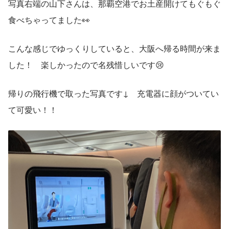
写真右端の山下さんは、那覇空港でお土産開けてもぐもぐ
食べちゃってました👀
こんな感じでゆっくりしていると、大阪へ帰る時間が来ま
した！　楽しかったので名残惜しいです😢
帰りの飛行機で取った写真です↓　充電器に顔がついてい
て可愛い！！