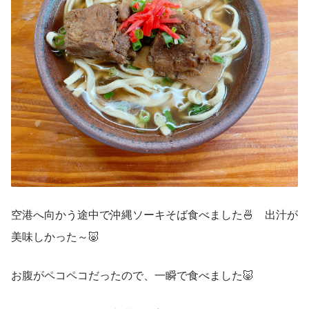
空港へ向かう途中で沖縄ソーキそば食べました🍜　出汁が
美味しかった～🐷
お腹がペコペコだったので、一瞬で食べました🐷　