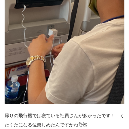
帰りの飛行機では寝ている社員さんが多かったです！　く
たくたになる位楽しめたんですかね👌🌺