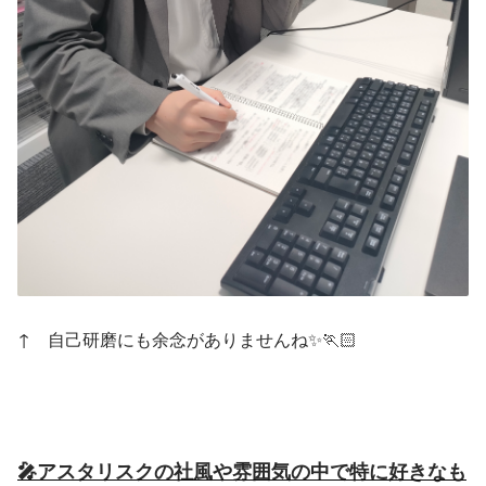
↑　自己研磨にも余念がありませんね✨️🏃🏻
🎤アスタリスクの社風や雰囲気の中で特に好きなも