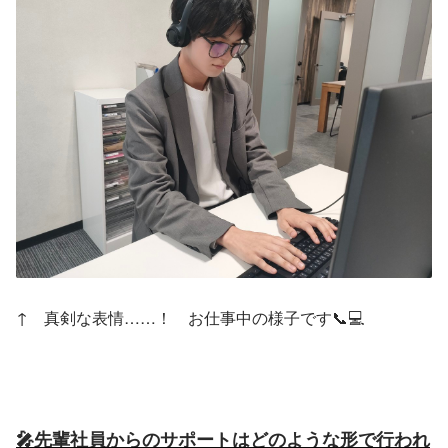
↑　真剣な表情……！　お仕事中の様子です📞💻️
🎤先輩社員からのサポートはどのような形で行われ