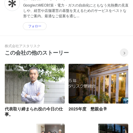
GoogleのMEO対策・電力・ガスの自由化にともなう光熱費の見直
しや、経営や店舗運営の基盤を支えるためのサービスをベストな
形でご案内。最適なご提案を通し...
フォロー
株式会社アスタリスク
この会社の他のストーリー
代表取り締まられ役の今日の仕
2025年度 懇親会🥂
事。