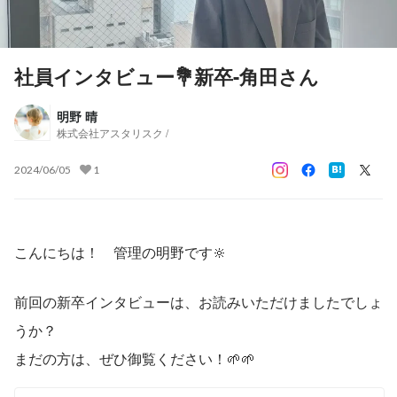
社員インタビュー💐新卒-角田さん
明野 晴
株式会社アスタリスク /
2024/06/05
1
こんにちは！　管理の明野です🔆
前回の新卒インタビューは、お読みいただけましたでしょ
うか？
まだの方は、ぜひ御覧ください！🌱🌱