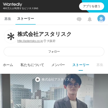
アプリを使う
400万人が利用するビジネスSNS
ストーリー
募集
株式会社アスタリスク
http://asterisks.co.jp
大阪府
フォロー
ホーム
私たちについて
メンバー
ストーリー
募集
株式会社アスタリスク