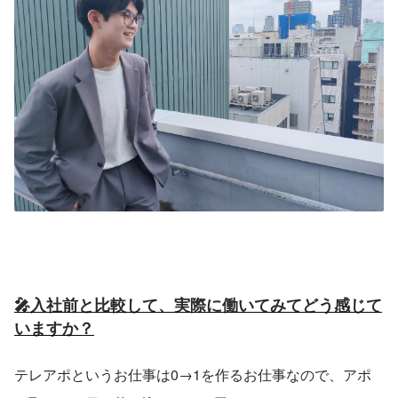
🎤入社前と比較して、実際に働いてみてどう感じて
いますか？
テレアポというお仕事は0→1を作るお仕事なので、アポ