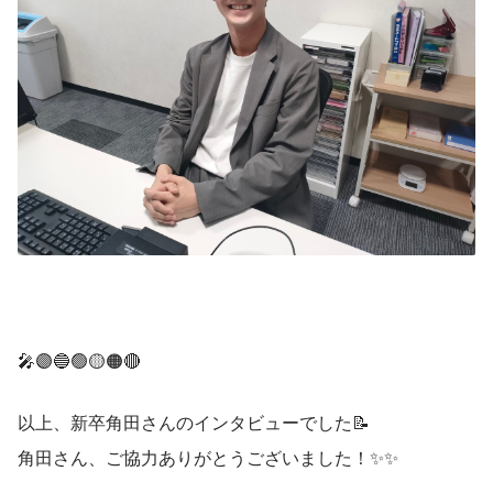
🎤🟣🔵🟢🟡🟠🔴
以上、新卒角田さんのインタビューでした📝
角田さん、ご協力ありがとうございました！✨️✨️