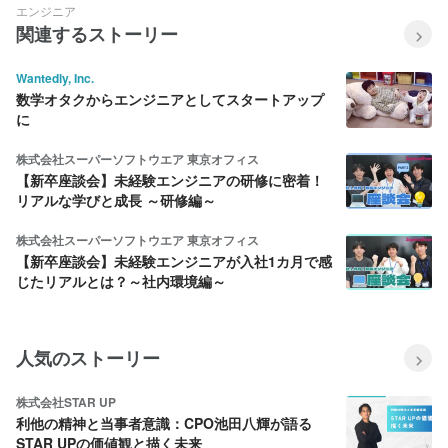
エンジニア
関連するストーリー
Wantedly, Inc.
数学オタクからエンジニアとしてスタートアップ
に
株式会社スーパーソフトウエア 東京オフィス
【新卒座談会】未経験エンジニアの研修に密着！
リアルな学びと成長 ～研修編～
株式会社スーパーソフトウエア 東京オフィス
【新卒座談会】未経験エンジニアが入社1カ月で感
じたリアルとは？～社内環境編～
人気のストーリー
株式会社STAR UP
利他の精神と当事者意識：CPO池田八輝が語る
STAR UPの価値観と描く未来