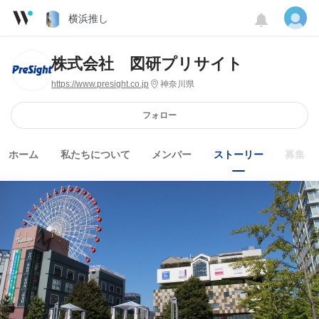
横浜推し
株式会社 図研プリサイト
https://www.presight.co.jp
神奈川県
フォロー
ホーム
私たちについて
メンバー
ストーリー
募集