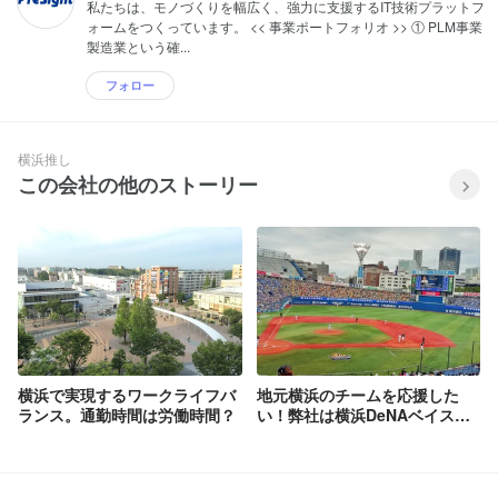
私たちは、モノづくりを幅広く、強力に支援するIT技術プラットフ
ォームをつくっています。 << 事業ポートフォリオ >> ① PLM事業
製造業という確...
フォロー
横浜推し
この会社の他のストーリー
横浜で実現するワークライフバ
地元横浜のチームを応援した
ランス。通勤時間は労働時間？
い！弊社は横浜DeNAベイスタ
ーズのスポンサーです！