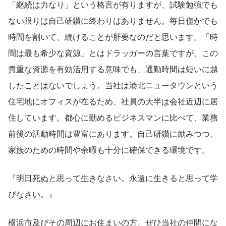
「継続は力なり」という格言が有りますが、試験勉強でも
ない限りは自己研鑽に終わりはありません。毎日僅かでも
時間を割いて、続けることが肝要なのだと思います。「時
間は最も希少な資源」とはドラッガーの言葉ですが、この
貴重な資源を有効活用する意味でも、通勤時間は短いに越
したことはないでしょう。当社は港北ニュータウンという
住宅地にオフィスが在るため、社員の大半は会社近辺に居
住しています。都心に勤めるビジネスマンに比べて、業務
前後の活動時間は豊富にあります。自己研鑽に励みつつ、
家族のための時間や余暇も十分に確保できる環境です。
『明日死ぬと思って生きなさい。永遠に生きると思って学
びなさい。』
横浜市及びその周辺にお住まいの方、ぜひ当社の仲間にな