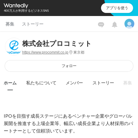
アプリを使う
400万人が利用するビジネスSNS
募集
ストーリー
株式会社プロコミット
https://www.procommit.co.jp
東京都
フォロー
ホーム
私たちについて
メンバー
ストーリー
募集
IPOを目指す成長ステージにあるベンチャー企業やグローバル
展開を推進する上場企業等、幅広い成長企業より人材採用のパ
ートナーとして信頼頂いています。 