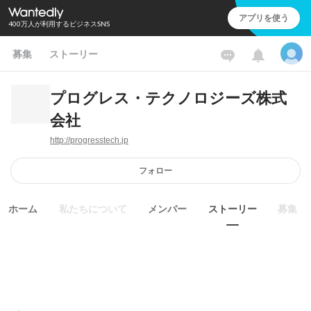
アプリを使う
400万人が利用するビジネスSNS
募集
ストーリー
プログレス・テクノロジーズ株式
会社
http://progresstech.jp
フォロー
ホーム
私たちについて
メンバー
ストーリー
募集