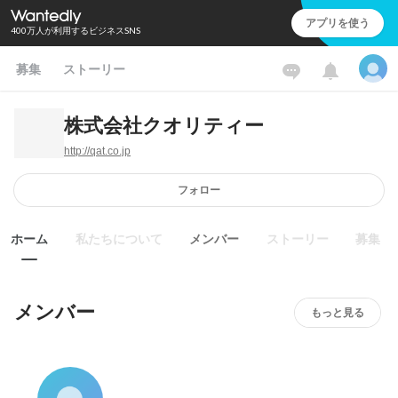
アプリを使う
400万人が利用するビジネスSNS
募集
ストーリー
株式会社クオリティー
http://qat.co.jp
フォロー
ホーム
私たちについて
メンバー
ストーリー
募集
メンバー
もっと見る