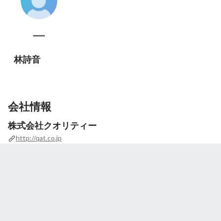
林詩音
会社情報
株式会社クオリティー
http://qat.co.jp