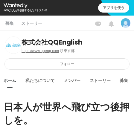
アプリを使う
400万人が利用するビジネスSNS
募集
ストーリー
株式会社QQEnglish
https://www.qqeng.com
東京都
フォロー
ホーム
私たちについて
メンバー
ストーリー
募集
日本人が世界へ飛び立つ後押
しを。