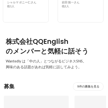
シャルマ ボニー仁さん
岩田 慎一さん
他1人
他2人
株式会社QQEnglish
のメンバーと気軽に話そう
Wantedly は「中の人」とつながるビジネスSNS。
興味のある話題があれば気軽に話してみよう。
募集
9件の募集を見る