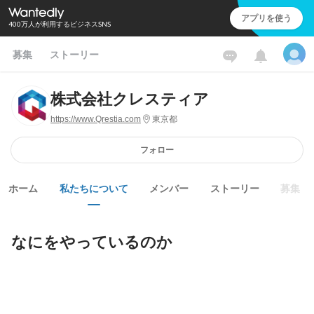
アプリを使う
400万人が利用するビジネスSNS
募集
ストーリー
株式会社クレスティア
https://www.Qrestia.com
東京都
フォロー
ホーム
私たちについて
メンバー
ストーリー
募集
なにをやっているのか