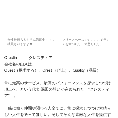
女性社員ももちろん活躍中！ママ
フリースペースです。ここでラン
社員もいますよ🌟
チを食べたり、休憩したり。
Qrestia　－　クレスティア

会社名の由来は、

Quest（探求する）、Crest （頂上）、Quality（品質）

常に最高のサービス、最高のパフォーマンスを探求しつづけ
頂上へ、という代表 深田の想いが込められた　”クレスティ
ア”　。

一緒に働く仲間や関わる人全てに、常に探求しつづけ素晴ら
しい人生を送ってほしい。そしてそんな素敵な人生を提供す