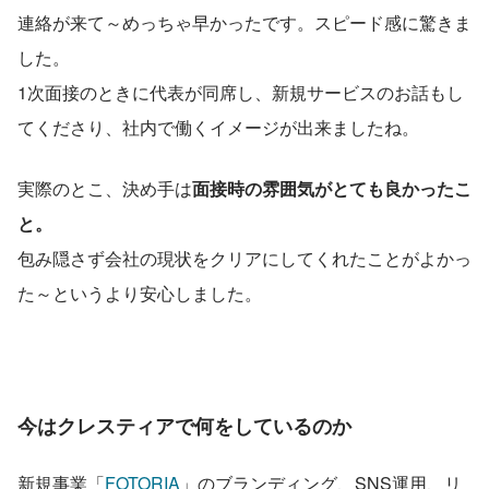
連絡が来て～めっちゃ早かったです。スピード感に驚きま
した。
1次面接のときに代表が同席し、新規サービスのお話もし
てくださり、社内で働くイメージが出来ましたね。
実際のとこ、決め手は
面接時の雰囲気がとても良かったこ
と。
包み隠さず会社の現状をクリアにしてくれたことがよかっ
た～というより安心しました。
今はクレスティアで何をしているのか
新規事業「
FOTORIA
」のブランディング、SNS運用、リ