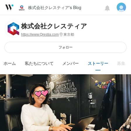
株式会社クレスティア's Blog
株式会社クレスティア
https://www.Qrestia.com
東京都
フォロー
ホーム
私たちについて
メンバー
ストーリー
募集