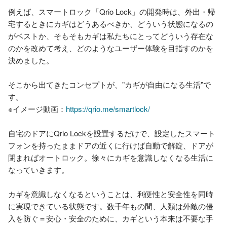
例えば、スマートロック「Qrio Lock」の開発時は、外出・帰
宅するときにカギはどうあるべきか、どういう状態になるの
がベストか、そもそもカギは私たちにとってどういう存在な
のかを改めて考え、どのようなユーザー体験を目指すのかを
決めました。

そこから出てきたコンセプトが、”カギが自由になる生活”で
す。

※イメージ動画：
https://qrio.me/smartlock/
自宅のドアにQrio Lockを設置するだけで、設定したスマート
フォンを持ったままドアの近くに行けば自動で解錠、ドアが
閉まればオートロック。徐々にカギを意識しなくなる生活に
なっていきます。

カギを意識しなくなるということは、利便性と安全性を同時
に実現できている状態です。数千年もの間、人類は外敵の侵
入を防ぐ＝安心・安全のために、カギという本来は不要な手