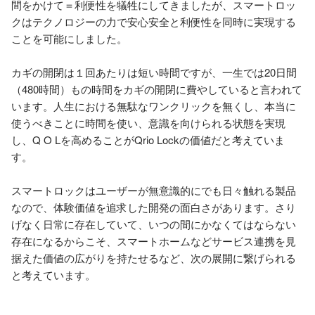
間をかけて＝利便性を犠牲にしてきましたが、スマートロッ
クはテクノロジーの力で安心安全と利便性を同時に実現する
ことを可能にしました。

カギの開閉は１回あたりは短い時間ですが、一生では20日間
（480時間）もの時間をカギの開閉に費やしていると言われて
います。人生における無駄なワンクリックを無くし、本当に
使うべきことに時間を使い、意識を向けられる状態を実現
し、Q O Lを高めることがQrio Lockの価値だと考えていま
す。

スマートロックはユーザーが無意識的にでも日々触れる製品
なので、体験価値を追求した開発の面白さがあります。さり
げなく日常に存在していて、いつの間にかなくてはならない
存在になるからこそ、スマートホームなどサービス連携を見
据えた価値の広がりを持たせるなど、次の展開に繋げられる