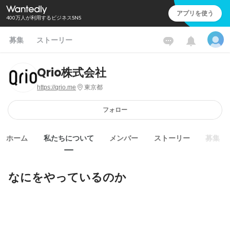
アプリを使う
400万人が利用するビジネスSNS
募集
ストーリー
Qrio株式会社
https://qrio.me
東京都
フォロー
ホーム
私たちについて
メンバー
ストーリー
募集
なにをやっているのか