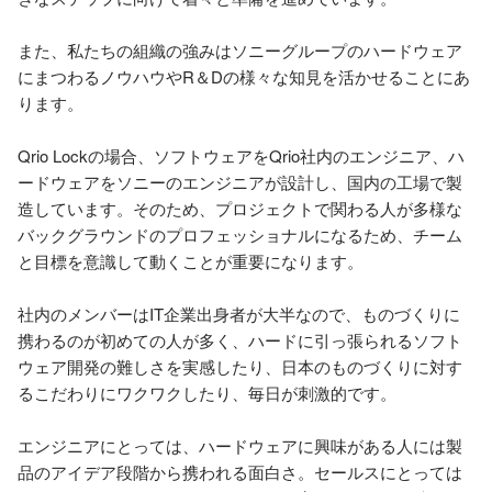
また、私たちの組織の強みはソニーグループのハードウェア
にまつわるノウハウやR＆Dの様々な知見を活かせることにあ
ります。

Qrio Lockの場合、ソフトウェアをQrio社内のエンジニア、ハ
ードウェアをソニーのエンジニアが設計し、国内の工場で製
造しています。そのため、プロジェクトで関わる人が多様な
バックグラウンドのプロフェッショナルになるため、チーム
と目標を意識して動くことが重要になります。

社内のメンバーはIT企業出身者が大半なので、ものづくりに
携わるのが初めての人が多く、ハードに引っ張られるソフト
ウェア開発の難しさを実感したり、日本のものづくりに対す
るこだわりにワクワクしたり、毎日が刺激的です。

エンジニアにとっては、ハードウェアに興味がある人には製
品のアイデア段階から携われる面白さ。セールスにとっては