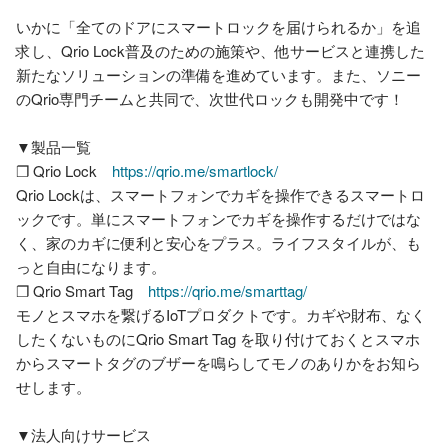
いかに「全てのドアにスマートロックを届けられるか」を追
求し、Qrio Lock普及のための施策や、他サービスと連携した
新たなソリューションの準備を進めています。また、ソニー
のQrio専門チームと共同で、次世代ロックも開発中です！

▼製品一覧

❐ Qrio Lock　
https://qrio.me/smartlock/
Qrio Lockは、スマートフォンでカギを操作できるスマートロ
ックです。単にスマートフォンでカギを操作するだけではな
く、家のカギに便利と安心をプラス。ライフスタイルが、も
っと自由になります。

❐ Qrio Smart Tag　
https://qrio.me/smarttag/
モノとスマホを繋げるIoTプロダクトです。カギや財布、なく
したくないものにQrio Smart Tag を取り付けておくとスマホ
からスマートタグのブザーを鳴らしてモノのありかをお知ら
せします。

▼法人向けサービス
