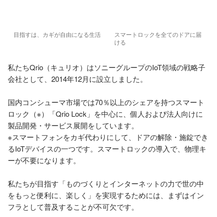
目指すは、カギが自由になる生活
スマートロックを全てのドアに届
ける
私たちQrio（キュリオ）はソニーグループのIoT領域の戦略子
会社として、2014年12月に設立しました。

国内コンシューマ市場では70％以上のシェアを持つスマート
ロック（※）「Qrio Lock」を中心に、個人および法人向けに
製品開発・サービス展開をしています。

※スマートフォンをカギ代わりにして、ドアの解除・施錠でき
るIoTデバイスの一つです。スマートロックの導入で、物理キ
ーが不要になります。

私たちが目指す「ものづくりとインターネットの力で世の中
をもっと便利に、楽しく」を実現するためには、まずはイン
フラとして普及することが不可欠です。
