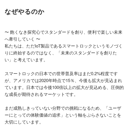
なぜやるのか
〜 飽くなき探究心でスタンダードを創り、便利で楽しい未来
へ牽引していく 〜

私たちは、ただIoT製品であるスマートロックというモノづく
りに終始するのではなく、「未来のスタンダードを創りた
い」と考えています。

スマートロックの日本での世帯普及率はまだ0.2%程度です
が、アメリカでは2020年時点で15％、今後も拡大が見込まれ
ています。日本では今後100倍以上の拡大が見込める、圧倒的
な成長が期待されるマーケットです。

まだ成熟しきっていない分野での挑戦になるため、「ユーザ
ーにとっての体験価値の追求」という軸をぶらさないことを
大切にしています。
