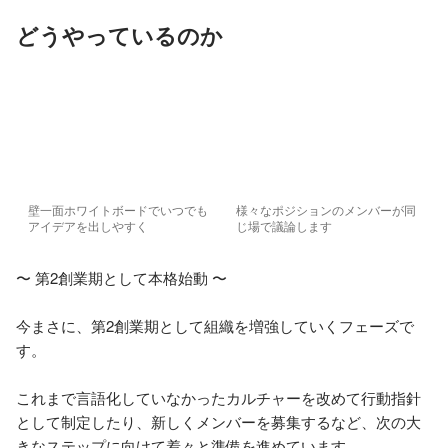
どうやっているのか
壁一面ホワイトボードでいつでも
様々なポジションのメンバーが同
アイデアを出しやすく
じ場で議論します
〜 第2創業期として本格始動 〜

今まさに、第2創業期として組織を増強していくフェーズで
す。

これまで言語化していなかったカルチャーを改めて行動指針
として制定したり、新しくメンバーを募集するなど、次の大
きなステップに向けて着々と準備を進めています。
