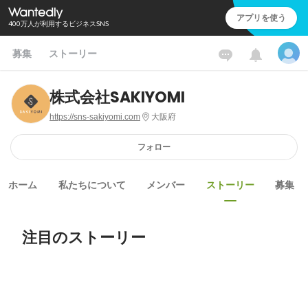
アプリを使う
400万人が利用するビジネスSNS
募集
ストーリー
株式会社SAKIYOMI
https://sns-sakiyomi.com
大阪府
フォロー
ホーム
私たちについて
メンバー
ストーリー
募集
注目のストーリー