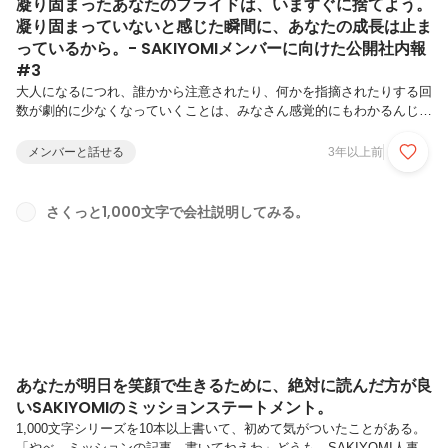
凝り固まったあなたのプライドは、いますぐに捨てよう。
凝り固まっていないと感じた瞬間に、あなたの成長は止ま
っているから。- SAKIYOMIメンバーに向けた公開社内報
#3
大人になるにつれ、誰かから注意されたり、何かを指摘されたりする回
数が劇的に少なくなっていくことは、みなさん感覚的にもわかるんじゃ
ないでしょうか。そんな状態が積もっていくと、いつしか誰かに何かを
指摘されることに無意識的な拒否反応を起こしてしまい、素直にそれを
メンバーと話せる
3年以上前
受け入れられなくなっているという、素直じゃない一面を感じたことの
ある人もいますよね、きっと。SAKIYOMIの中には「FS（フィードシ
ェア）」という独特な文化がありまして、まさにこれが積年のぬるま湯
さくっと1,000文字で会社説明してみる。
人生によって固められたプライドを衝撃的に揺るがしてくる強烈なもの
らしく、ちょっとそれについて触れておこうかなと思い、筆をとった
SAKIYOM...
あなたが明日を笑顔で生きるために、絶対に読んだ方が良
いSAKIYOMIのミッションステートメント。
1,000文字シリーズを10本以上書いて、初めて気がついたことがある。
「やべ、ミッションの記事、書いてねえわ」どうも、SAKIYOMI人事責