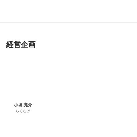
経営企画
小堺 亮介
らくなげ