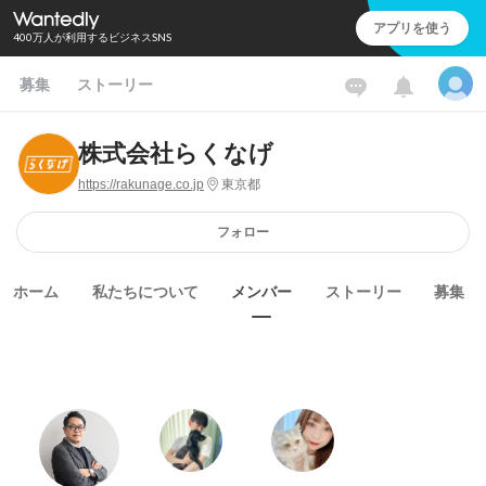
アプリを使う
400万人が利用するビジネスSNS
募集
ストーリー
株式会社らくなげ
https://rakunage.co.jp
東京都
フォロー
ホーム
私たちについて
メンバー
ストーリー
募集