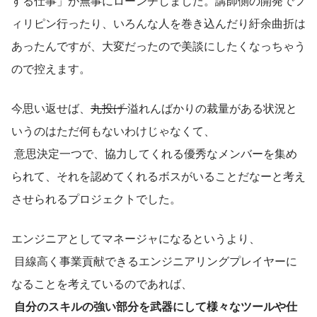
する仕事」が無事にローンチしました。講師側の開発でフ
ィリピン行ったり、いろんな人を巻き込んだり紆余曲折は
あったんですが、大変だったので美談にしたくなっちゃう
ので控えます。
今思い返せば、
丸投げ 
溢れんばかりの裁量がある状況と
いうのはただ何もないわけじゃなくて、
 意思決定一つで、協力してくれる優秀なメンバーを集め
られて、それを認めてくれるボスがいることだなーと考え
させられるプロジェクトでした。
エンジニアとしてマネージャになるというより、
 目線高く事業貢献できるエンジニアリングプレイヤーに
なることを考えているのであれば、
自分のスキルの強い部分を武器にして様々なツールや仕