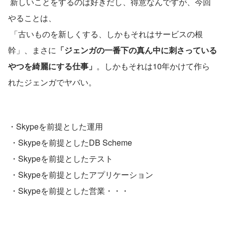
 新しいことをするのは好きだし、得意なんですが、今回
やることは、
 「古いものを新しくする、しかもそれはサービスの根
幹」、まさに
「ジェンガの一番下の真ん中に刺さっている
やつを綺麗にする仕事」
。しかもそれは10年かけて作ら
れたジェンガでヤバい。
・Skypeを前提とした運用
 ・Skypeを前提としたDB Scheme
 ・Skypeを前提としたテスト
 ・Skypeを前提としたアプリケーション
 ・Skypeを前提とした営業・・・