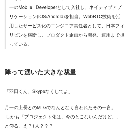
一のMobile   Developerとして入社し、ネイティブアプ
リケーション(iOS/Android)を担当。WebRTC技術を活
用したサービス化のエンジニア責任者として、日本フィ
リピンを横断し、ブロダクト企画から開発、運用まで担
っている。
降って湧いた大きな裁量
「羽田くん、Skypeなくしてよ」
月一の上長とのMTGでなんとなく言われたその一言。
 しかも「プロジェクト化は、今のとこないんだけど。」
と仰る。え？1人？？？