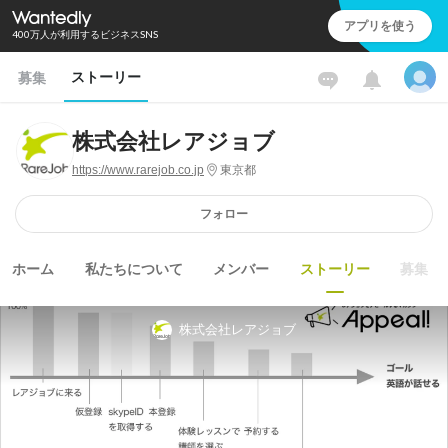
アプリを使う
400万人が利用するビジネスSNS
ストーリー
募集
株式会社レアジョブ
https://www.rarejob.co.jp
東京都
フォロー
ホーム
私たちについて
メンバー
ストーリー
募集
株式会社レアジョブ