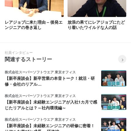
レアジョブに来た理由 – 後発エ
放浪の果てにレアジョブにたど
ンジニアの巻き返し
り着いたワイルドな人の話
社員インタビュー
関連するストーリー
株式会社スーパーソフトウエア 東京オフィス
【新卒座談会】新卒営業の本音トーク！就活・研
修・会社のリアル…
株式会社スーパーソフトウエア 東京オフィス
【新卒座談会】未経験エンジニアが入社1カ月で感
じたリアルとは？～社内環境編～
株式会社スーパーソフトウエア 東京オフィス
【新卒座談会】未経験エンジニアの研修に密着！