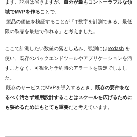
ます、説明は省きますが、
自分が最もコントーラブルな領
域でMVPを作る
ことで、
 製品の価値を検証することが「↑数字を計測できる、最低
限の製品を最短で作れる」と考えました。
ここで計測したい数値の落とし込み、観測には
re:dash
 を
使い、既存のバックエンドツールやアプリケーションを汚
すことなく、可視化と予約時のアラートを設定でしまし
た。
 既存のサービスにMVPを導入するとき、
既存の要件をな
るべく汚さず運用設計することはスケールを広げるために
も狭めるためにもとても重要
だと考えています。