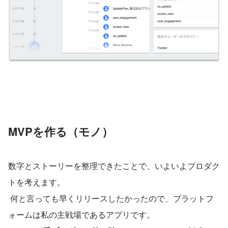
MVPを作る（モノ）
数字とストーリーを整理できたことで、いよいよプロダク
トを考えます。
 何と言っても早くリリースしたかったので、プラットフ
ォームは私の主戦場であるアプリです。