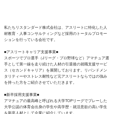
私たちリスタンダード株式会社は、アスリートに特化した人
材教育・人事コンサルティングなど採用のトータルプロモー
ションを行っている会社です。 

■アスリートキャリア支援事業■ 

スポーツでプロ選手（Jリーグ・プロ野球など）アマチュア選
手として第一線を走り続けた人材の引退後の就職支援サービ
ス（セカンドキャリア）を展開しております。リバンドメン
タリティーやストレス耐性など元アスリートならではの強み
を持った方をご紹介させていただきます。

■新卒採用支援事業■ 

アマチュアの最高峰と呼ばれる大学TOPリーグでプレーした
大学公認の体育会出身の学生や高学歴・就活意欲の高い学生
を新卒人材として企業に紹介しています。 
