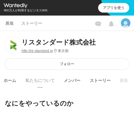
アプリを使う
400万人が利用するビジネスSNS
募集
ストーリー
リスタンダード株式会社
http://re-standard.jp
東京都
フォロー
ホーム
私たちについて
メンバー
ストーリー
募集
なにをやっているのか