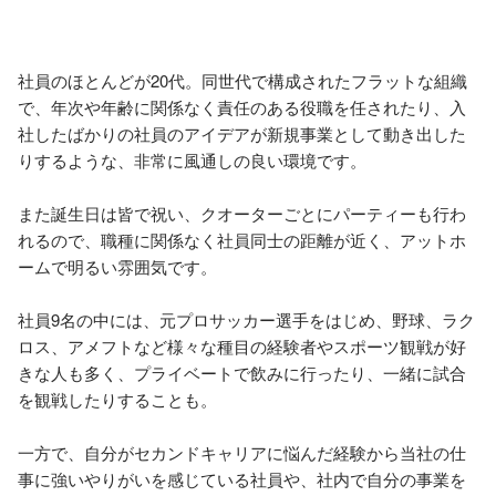
社員のほとんどが20代。同世代で構成されたフラットな組織
で、年次や年齢に関係なく責任のある役職を任されたり、入
社したばかりの社員のアイデアが新規事業として動き出した
りするような、非常に風通しの良い環境です。 

また誕生日は皆で祝い、クオーターごとにパーティーも行わ
れるので、職種に関係なく社員同士の距離が近く、アットホ
ームで明るい雰囲気です。 

社員9名の中には、元プロサッカー選手をはじめ、野球、ラク
ロス、アメフトなど様々な種目の経験者やスポーツ観戦が好
きな人も多く、プライベートで飲みに行ったり、一緒に試合
を観戦したりすることも。 

一方で、自分がセカンドキャリアに悩んだ経験から当社の仕
事に強いやりがいを感じている社員や、社内で自分の事業を