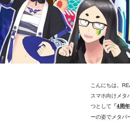
こんにちは。RE
スマホ向けメタ
つとして
「
4周
ーの姿でメタバ