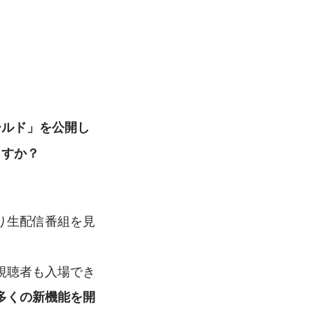
ールド」を公開し
ますか？
り生配信番組を見
。
視聴者も入場でき
多くの新機能を開