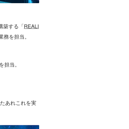
を構築する「
REALI
画業務を担当。
を担当。
ったあれこれを実