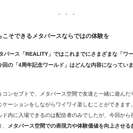
だからこそできるメタバースならではの体験を
タバース「REALITY」ではこれまでにさまざまな「ワ
今回の「4周年記念ワールド」はどんな内容になってい
うコンセプトで、メタバース空間で友達と一緒に遊んだ
ニケーションをしながらワイワイ楽しむことができます
ルド内に入場できるのは配信者のみでしたが、今回から
り、
メタバース空間での表現力や体験価値を向上させる