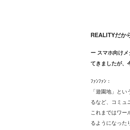
REALITY
ー スマホ向けメ
てきましたが、
ﾌｧﾝﾌｧﾝ：
「遊園地」とい
るなど、コミュ
これまではワー
るようになった