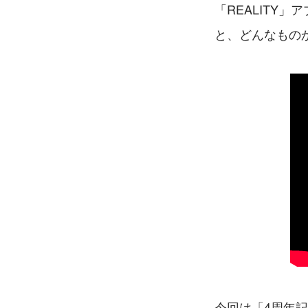
「REALITY
と、どんなもの
今回は「4周年