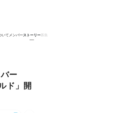
ついて
メンバー
ストーリー
募集
タバー
ルド」開