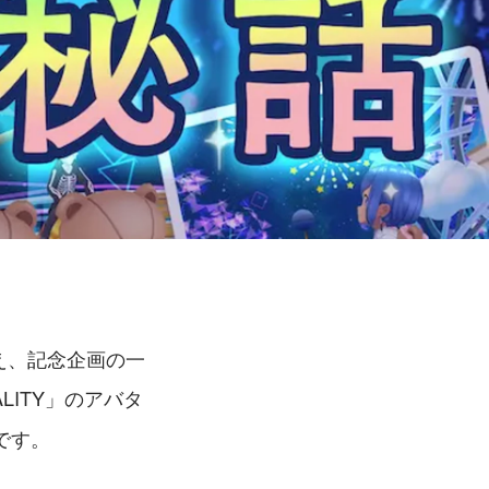
え、記念企画の一
LITY」のアバタ
です。