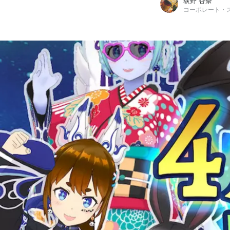
荻野 杏奈
コーポレート・
荻野 杏奈
REALITY株式会社 / コーポレート・スタッフ