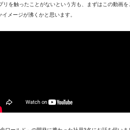
」アプリを触ったことがないという方も、まずはこの動画
かイメージが沸くかと思います。
記念ワールド」の開発に携わった社員3名にお話を伺いま