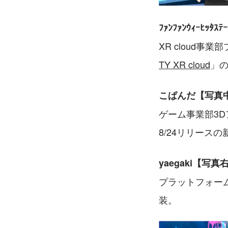
ﾌｧﾝﾌｧﾝｳｨｰﾋｯﾀ
XR cloud
TY XR cloud
」の
こぱんだ【写真
ゲーム事業部3
8/24リリース
yaegaki【写真
プラットフォーム
装。