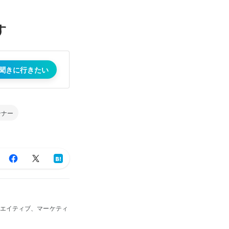
す
聞きに行きたい
ンナー
リエイティブ、マーケティ