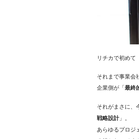
リチカで初めて
それまで事業会
企業側が「
最終
それがまさに、
」。
戦略設計
あらゆるプロジ