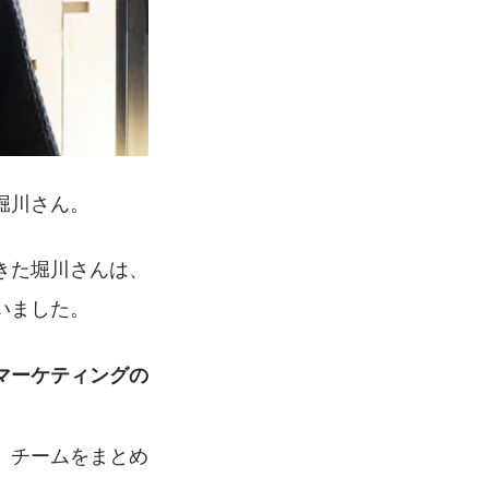
堀川さん。
きた堀川さんは、
いました。
マーケティングの
、チームをまとめ