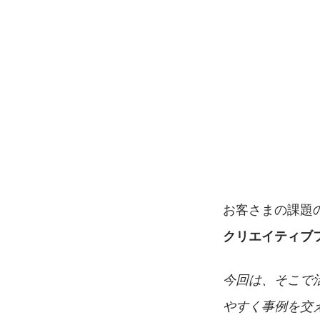
お客さまの課題
クリエイティブ
今回は、そこで
やすく事例を交