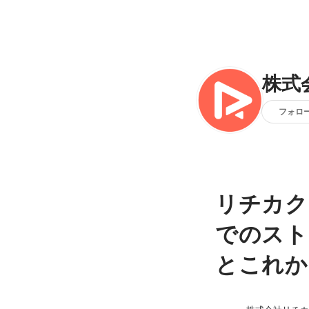
株式
フォロ
リチカク
でのスト
とこれか