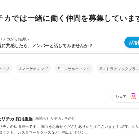
チカでは一緒に働く仲間を募集していま
リチカからお誘い
話を
題に共感したら、メンバーと話してみませんか？
ティブ
マーケティング
コンサルティング
ストラテジックプラ
シェア
株式会社リチカ / その他
社リチカ 採用担当
リチカの採用担当です。 関心をお寄せくださりありがとうございます！ 現在、ク
ロダクト、カスタマーサクセスなど、幅広いポジシ...