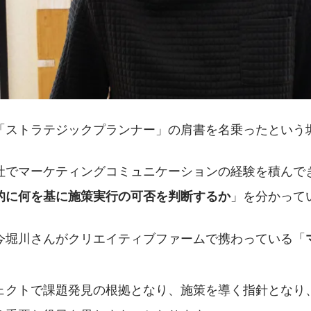
「ストラテジックプランナー」の肩書を名乗ったという
社でマーケティングコミュニケーションの経験を積んで
」を分かって
的に何を基に施策実行の可否を判断するか
今堀川さんがクリエイティブファームで携わっている「
ェクトで課題発見の根拠となり、施策を導く指針となり