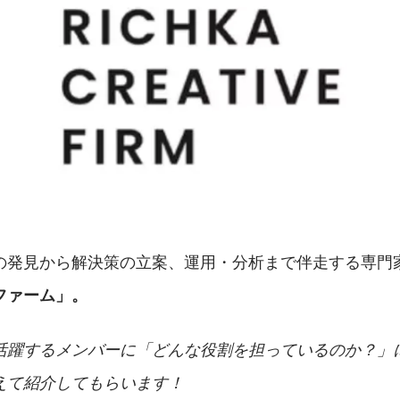
の発見から解決策の立案、運用・分析まで伴走する専門
ファーム」。
活躍するメンバーに「どんな役割を担っているのか？」
えて紹介してもらいます！