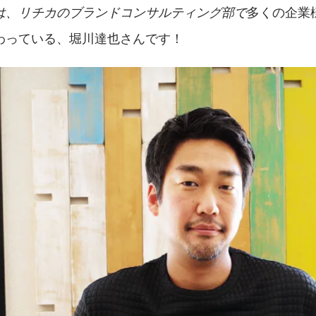
多くの企業
は、リチカのブランドコンサルティング部で
わっている、堀川達也さんです！