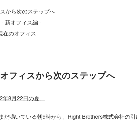
ィスから次のステップへ
- 新オフィス編 -
現在のオフィス
町オフィスから次のステップへ
22年8月22日の夏。
だ鳴いている朝9時から、Right Brothers株式会社