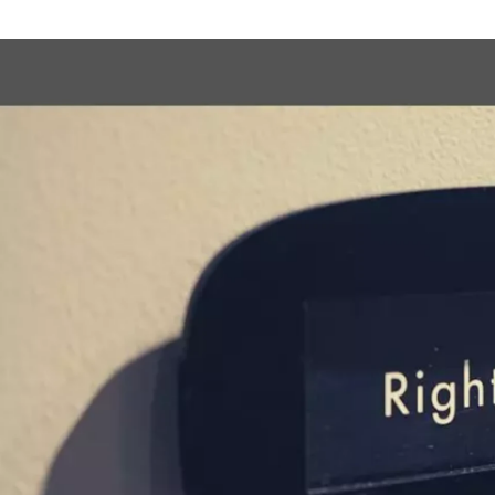
岡本 幸太
Right Brothers 株式会社 / マーケティング&セールスサポート