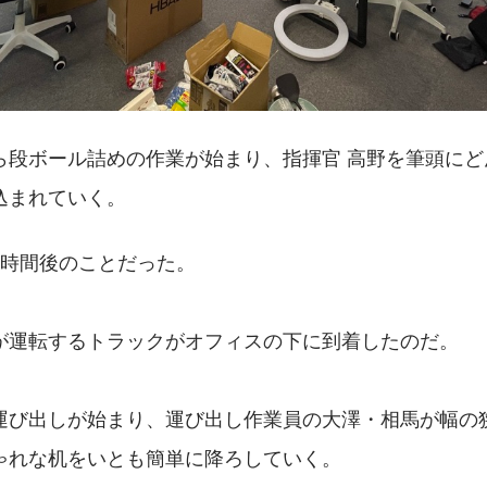
ら段ボール詰めの作業が始まり、指揮官 高野を筆頭にど
込まれていく。
1時間後のことだった。
が運転するトラックがオフィスの下に到着したのだ。
運び出しが始まり、運び出し作業員の大澤・相馬が幅の
ゃれな机をいとも簡単に降ろしていく。