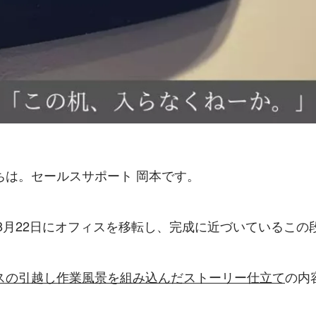
ちは。セールスサポート 岡本です。
年8月22日にオフィスを移転し、完成に近づいているこ
。
スの引越し作業風景を組み込んだストーリー仕立て
の内