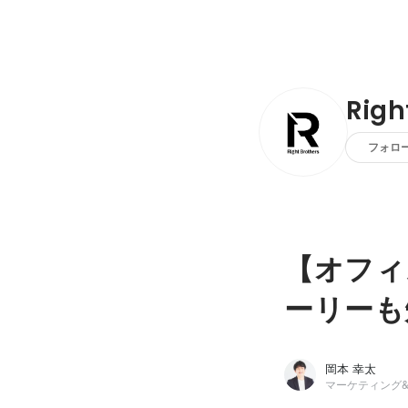
Rig
フォロ
【オフィス
ーリーも
岡本 幸太