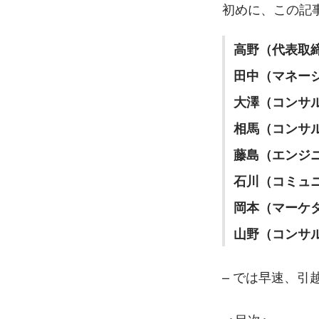
初めに、この記
高野（代表取
田中（マネー
大澤（コンサ
相馬（コンサ
藤島（エンジ
石川（コミュ
岡本（マーケ
山野（コンサ
– では早速、引