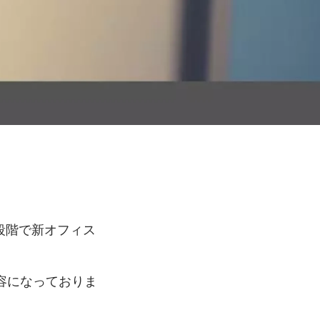
の段階で新オフィス
容になっておりま