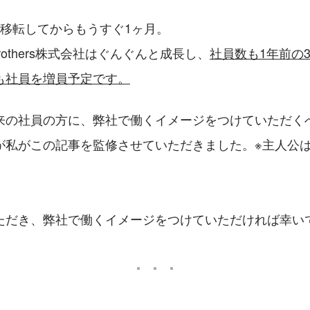
を移転してからもうすぐ1ヶ月。
 Brothers株式会社はぐんぐんと成長し、
社員数も1年前の
も社員を増員予定です。
来の社員の方に、弊社で働くイメージをつけていただく
が私がこの記事を監修させていただきました。※主人公
）
ただき、弊社で働くイメージをつけていただければ幸い