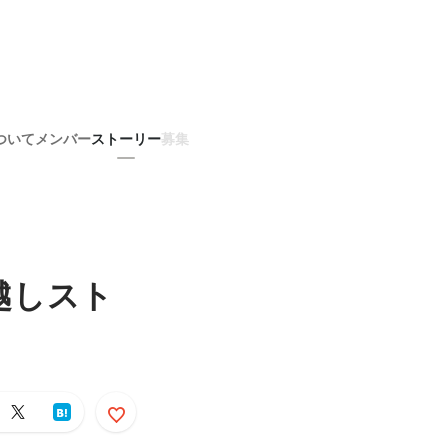
ついて
メンバー
ストーリー
募集
引越しスト