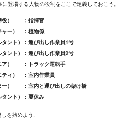
事に登場する人物の役割をここで定義しておこう。
締役）　　：指揮官
ジャー）　：植物係
ルタント）：運び出し作業員1号
ルタント）：運び出し作業員2号
ニア）　　：トラック運転手
ニティ）　：室内作業員
ター）　　：室内と運び出しの架け橋
ルタント）：夏休み
越しを始めよう。