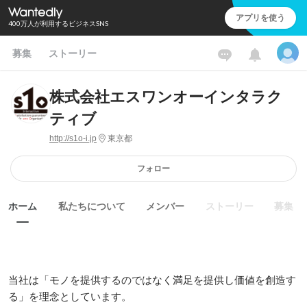
アプリを使う
400万人が利用するビジネスSNS
募集
ストーリー
株式会社エスワンオーインタラク
ティブ
http://s1o-i.jp
東京都
フォロー
ホーム
私たちについて
メンバー
ストーリー
募集
当社は「モノを提供するのではなく満足を提供し価値を創造す
る」を理念としています。
