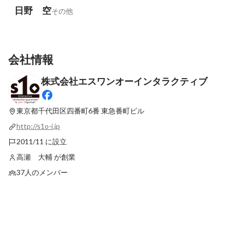
日野 空
その他
会社情報
株式会社エスワンオーインタラクティブ
東京都千代田区四番町6番
東急番町ビル
http://s1o-i.jp
2011/11 に設立
高瀬 大輔 が創業
37人のメンバー