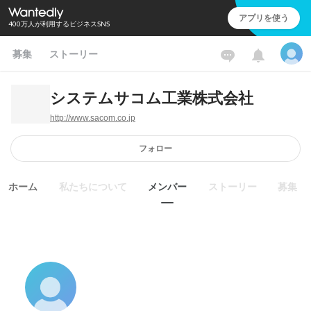
アプリを使う
400万人が利用するビジネスSNS
募集
ストーリー
システムサコム工業株式会社
http://www.sacom.co.jp
フォロー
ホーム
私たちについて
メンバー
ストーリー
募集