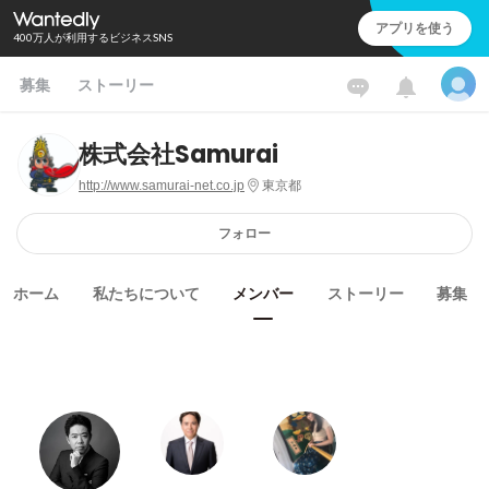
アプリを使う
400万人が利用するビジネスSNS
募集
ストーリー
株式会社Samurai
http://www.samurai-net.co.jp
東京都
フォロー
ホーム
私たちについて
メンバー
ストーリー
募集