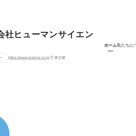
会社ヒューマンサイエン
ホーム
私たちに
ー
https://www.science.co.jp
東京都