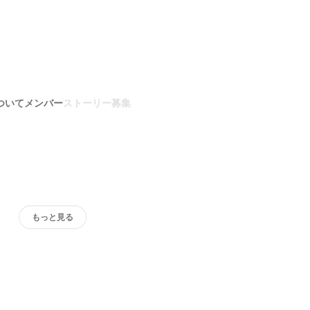
ついて
メンバー
ストーリー
募集
もっと見る